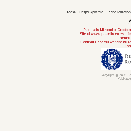
Acasă
Despre Apostolia
Echipa redacțion
Publicatia Mitropoliei Ortodo
Site-ul www.apostolia.eu este
pentru
Conținutul acestui website nu re
Rom
Copyright @ 2008 - 20
Publicati