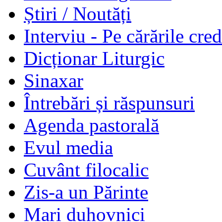
Știri / Noutăți
Interviu - Pe cărările cred
Dicționar Liturgic
Sinaxar
Întrebări și răspunsuri
Agenda pastorală
Evul media
Cuvânt filocalic
Zis-a un Părinte
Mari duhovnici