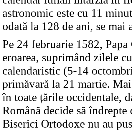
astronomic este cu 11 minute
odată la 128 de ani, se mai
Pe 24 februarie 1582, Papa 
eroarea, suprimând zilele c
calendaristic (5-14 octombr
primăvară la 21 martie. Mai 
în toate țările occidentale,
Română decide să îndrepte 
Biserici Ortodoxe nu au pus 