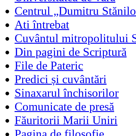
Centrul „Dumitru Stănil
Ati întrebat
Cuvântul mitropolitului 
Din pagini de Scriptură
File de Pateric
Predici și cuvântări
Sinaxarul închisorilor
Comunicate de presă
Făuritorii Marii Uniri
Pagina de filosofie