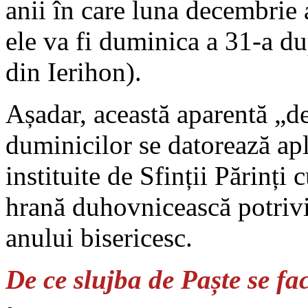
anii în care luna decembrie 
ele va fi duminica a 31-a d
din Ierihon).
Așadar, această aparentă „d
duminicilor se datorează apl
instituite de Sfinții Părinți
hrană duhovnicească potrivit
anului bisericesc.
De ce slujba de Paște se f