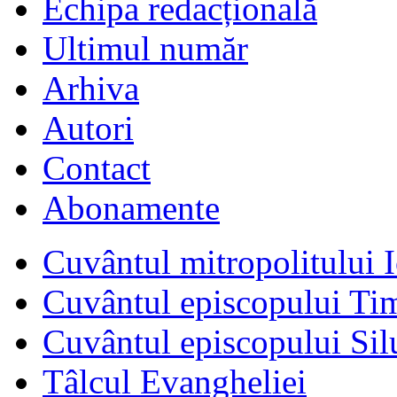
Echipa redacțională
Ultimul număr
Arhiva
Autori
Contact
Abonamente
Cuvântul mitropolitului I
Cuvântul episcopului Ti
Cuvântul episcopului Sil
Tâlcul Evangheliei