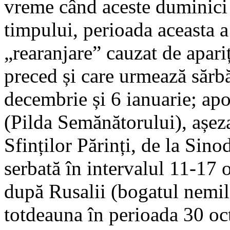
vreme când aceste duminici 
timpului, perioada aceasta a
„rearanjare” cauzat de apari
preced și care urmează sărb
decembrie și 6 ianuarie; ap
(Pilda Semănătorului), așez
Sfinților Părinți, de la Sin
serbată în intervalul 11-17
după Rusalii (bogatul nemilo
totdeauna în perioada 30 oc