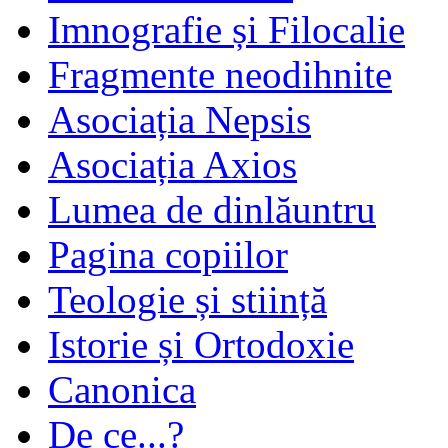
Imnografie și Filocalie
Fragmente neodihnite
Asociația Nepsis
Asociația Axios
Lumea de dinlăuntru
Pagina copiilor
Teologie și stiință
Istorie și Ortodoxie
Canonica
De ce...?