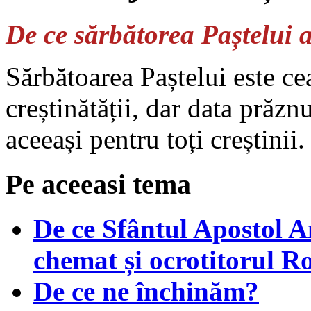
De ce sărbătorea Paștelui 
Sărbătoarea Paștelui este ce
creștinătății, dar data prăznu
aceeași pentru toți creștinii
Pe aceeasi tema
De ce Sfântul Apostol An
chemat și ocrotitorul R
De ce ne închinăm?