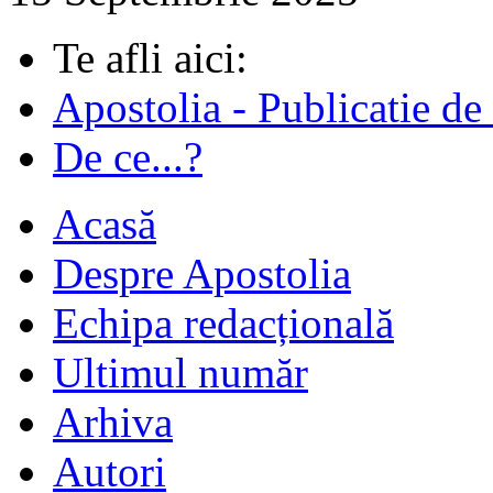
Te afli aici:
Apostolia - Publicatie de
De ce...?
Acasă
Despre Apostolia
Echipa redacțională
Ultimul număr
Arhiva
Autori