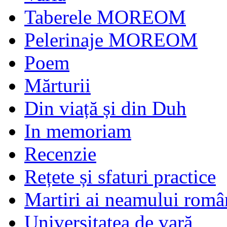
Taberele MOREOM
Pelerinaje MOREOM
Poem
Mărturii
Din viață și din Duh
In memoriam
Recenzie
Rețete și sfaturi practice
Martiri ai neamului româ
Universitatea de vară