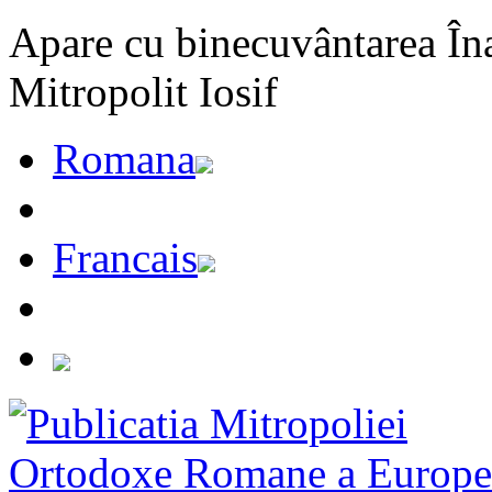
Apare cu binecuvântarea Înal
Mitropolit Iosif
Romana
Francais