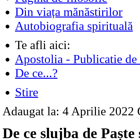
Din viața mănăstirilor
Autobiografia spirituală
Te afli aici:
Apostolia - Publicatie de
De ce...?
Stire
Adaugat la:
4 Aprilie 2022
De ce slujba de Paște