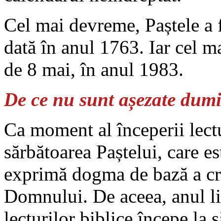
Cel mai devreme, Paștele a f
dată în anul 1763. Iar cel ma
de 8 mai, în anul 1983.
De ce nu sunt așezate dumi
Ca moment al începerii lectu
sărbătoarea Paștelui, care es
exprimă dogma de bază a cre
Domnului. De aceea, anul li
lecturilor biblice începe la 