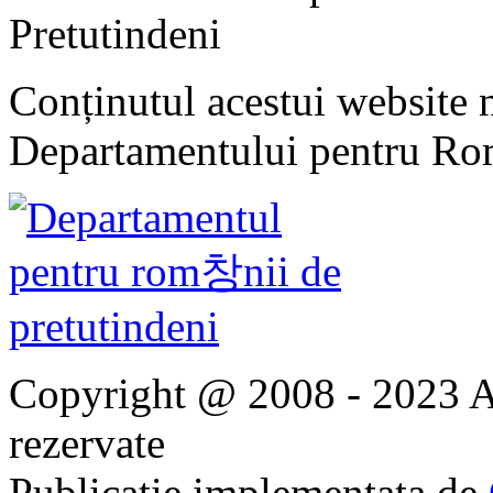
Pretutindeni
Conținutul acestui website n
Departamentului pentru Rom
Copyright @ 2008 - 2023 Ap
rezervate
Publicatie implementata de