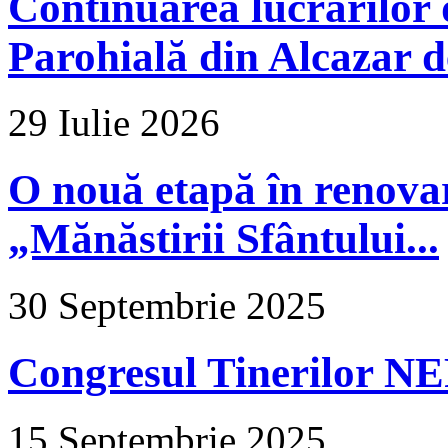
Continuarea lucrărilor d
Parohială din Alcazar d
29 Iulie 2026
O nouă etapă în renova
„Mănăstirii Sfântului...
30 Septembrie 2025
Congresul Tinerilor N
15 Septembrie 2025