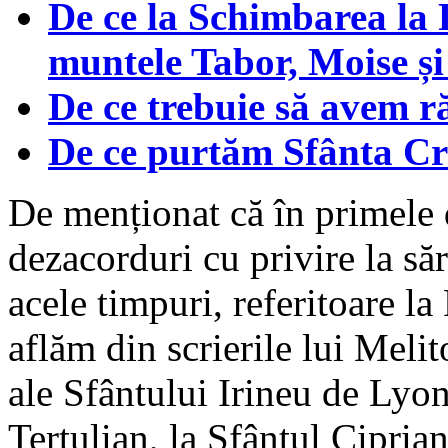
De ce la Schimbarea la Fa
muntele Tabor, Moise și 
De ce trebuie să avem 
De ce purtăm Sfânta C
De menționat că în primele d
dezacorduri cu privire la s
acele timpuri, referitoare l
aflăm din scrierile lui Melit
ale Sfântului Irineu de Lyon,
Tertulian, la Sfântul Cipria