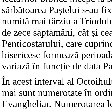
sărbătoarea Paștelui s-au fix
numită mai târziu a Triodulu
de zece săptămâni, cât și ce
Penticostarului, care cuprin
bisericesc formează perioad
variază în funcție de data Pa
În acest interval al Octoihu
mai sunt numerotate în ordin
Evangheliar. Numerotarea lo