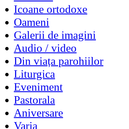
Icoane ortodoxe
Oameni
Galerii de imagini
Audio / video
Din viața parohiilor
Liturgica
Eveniment
Pastorala
Aniversare
Varia