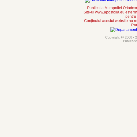
Publicatia Mitropoliei Ortodo
Site-ul www.apostolia.eu este
pentru
Conținutul acestui website nu re
Rom
Copyright @ 2008 - 20
Publicati