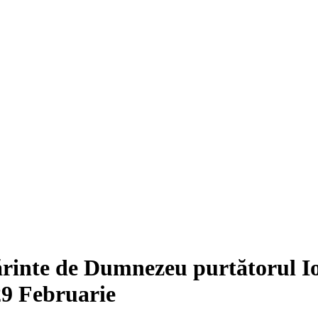
ărinte de Dumnezeu purtătorul I
29 Februarie