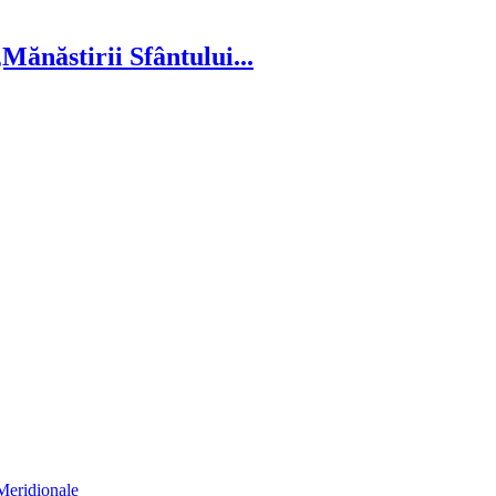
ănăstirii Sfântului...