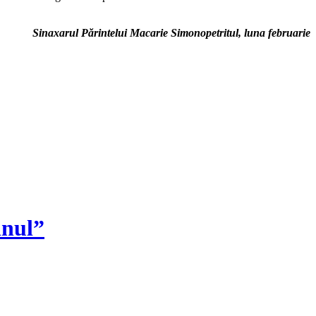
Sinaxarul Părintelui Macarie Simonopetritul, luna februarie
inul”