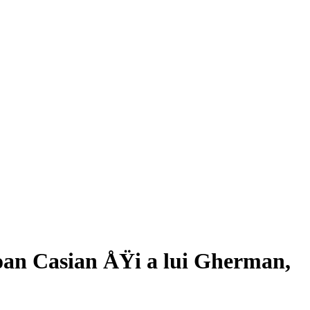
oan Casian ÅŸi a lui Gherman,