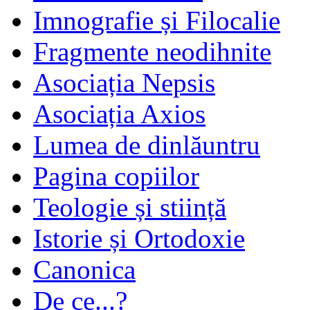
Imnografie și Filocalie
Fragmente neodihnite
Asociația Nepsis
Asociația Axios
Lumea de dinlăuntru
Pagina copiilor
Teologie și stiință
Istorie și Ortodoxie
Canonica
De ce...?