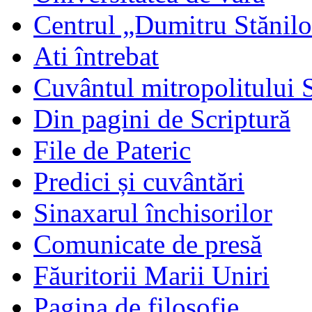
Centrul „Dumitru Stănil
Ati întrebat
Cuvântul mitropolitului 
Din pagini de Scriptură
File de Pateric
Predici și cuvântări
Sinaxarul închisorilor
Comunicate de presă
Făuritorii Marii Uniri
Pagina de filosofie