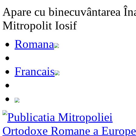
Apare cu binecuvântarea Înal
Mitropolit Iosif
Romana
Francais