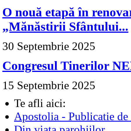
O nouă etapă în renova
„Mănăstirii Sfântului...
30 Septembrie 2025
Congresul Tinerilor N
15 Septembrie 2025
Te afli aici:
Apostolia - Publicatie de
Din viața parohiilor