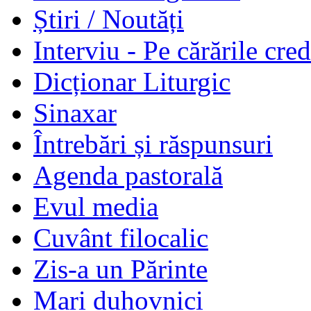
Știri / Noutăți
Interviu - Pe cărările cred
Dicționar Liturgic
Sinaxar
Întrebări și răspunsuri
Agenda pastorală
Evul media
Cuvânt filocalic
Zis-a un Părinte
Mari duhovnici