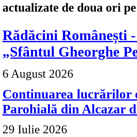
actualizate de doua ori p
Rădăcini Românești -
„Sfântul Gheorghe Pe
6 August 2026
Continuarea lucrărilor d
Parohială din Alcazar d
29 Iulie 2026