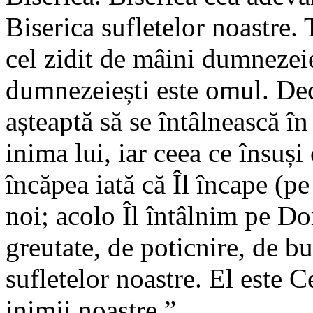
Biserica sufletelor noastre
cel zidit de mâini dumnezeie
dumnezeiești este omul. De
așteaptă să se întâlnească în
inima lui, iar ceea ce însuși
încăpea iată că Îl încape (p
noi; acolo Îl întâlnim pe D
greutate, de poticnire, de bu
sufletelor noastre. El este C
inimii noastre.”.