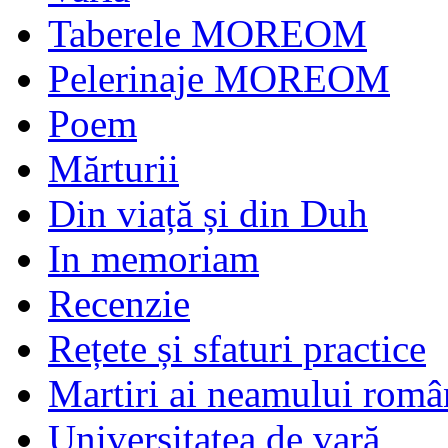
Taberele MOREOM
Pelerinaje MOREOM
Poem
Mărturii
Din viață și din Duh
In memoriam
Recenzie
Rețete și sfaturi practice
Martiri ai neamului româ
Universitatea de vară