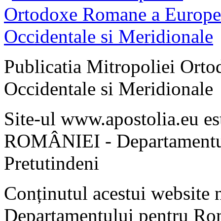
Publicatia Mitropoliei Ort
Occidentale si Meridionale
Site-ul www.apostolia.eu 
ROMÂNIEI - Departamentul
Pretutindeni
Conținutul acestui website n
Departamentului pentru Rom