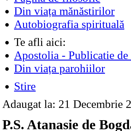
Din viața mănăstirilor
Autobiografia spirituală
Te afli aici:
Apostolia - Publicatie de
Din viața parohiilor
Stire
Adaugat la:
21 Decembrie 
P.S. Atanasie de Bogd