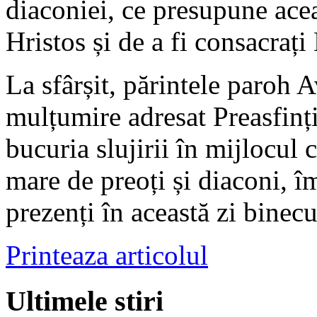
diaconiei, ce presupune acea
Hristos și de a fi consacrați
La sfârșit, părintele paroh 
mulțumire adresat Preasfinți
bucuria slujirii în mijlocul 
mare de preoți și diaconi, î
prezenți în această zi binec
Printeaza articolul
Ultimele stiri