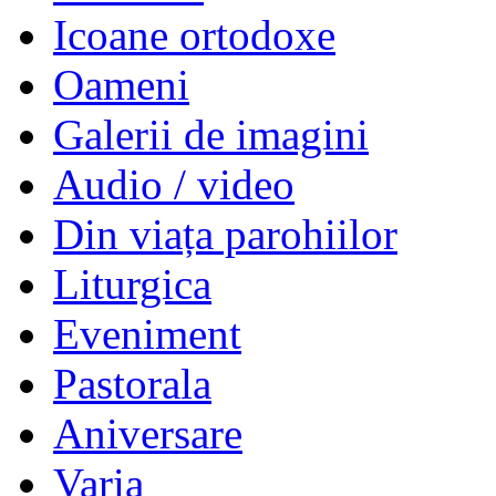
Icoane ortodoxe
Oameni
Galerii de imagini
Audio / video
Din viața parohiilor
Liturgica
Eveniment
Pastorala
Aniversare
Varia