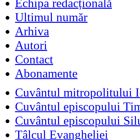
Echipa redacțională
Ultimul număr
Arhiva
Autori
Contact
Abonamente
Cuvântul mitropolitului I
Cuvântul episcopului Ti
Cuvântul episcopului Sil
Tâlcul Evangheliei