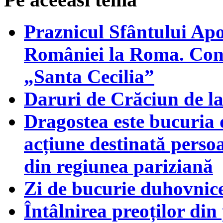
Praznicul Sfântului Apo
României la Roma. Conce
„Santa Cecilia”
Daruri de Crăciun de l
Dragostea este bucuria 
acțiune destinată persoa
din regiunea pariziană
Zi de bucurie duhovnic
Întâlnirea preoților di