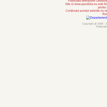
Publicatia Mitropoliei Ortodo
Site-ul www.apostolia.eu este
pentru
Conținutul acestui website nu re
Rom
Copyright @ 2008 - 20
Publicati