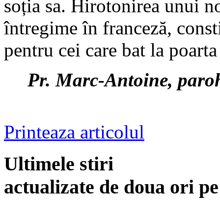
soția sa. Hirotonirea unui no
întregime în franceză, const
pentru cei care bat la poart
Pr. Marc-Antoine, paro
Printeaza articolul
Ultimele stiri
actualizate de doua ori p