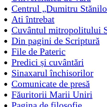
Centrul „Dumitru Stănil
Ati întrebat
Cuvântul mitropolitului 
Din pagini de Scriptură
File de Pateric
Predici și cuvântări
Sinaxarul închisorilor
Comunicate de presă
Făuritorii Marii Uniri
Pagina de filosofie