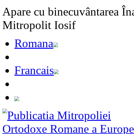
Apare cu binecuvântarea Înal
Mitropolit Iosif
Romana
Francais