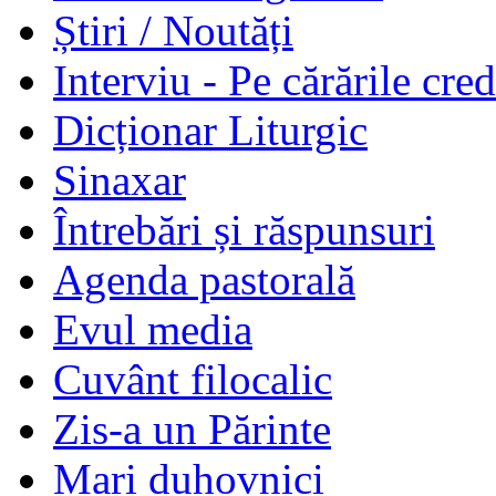
Știri / Noutăți
Interviu - Pe cărările cred
Dicționar Liturgic
Sinaxar
Întrebări și răspunsuri
Agenda pastorală
Evul media
Cuvânt filocalic
Zis-a un Părinte
Mari duhovnici