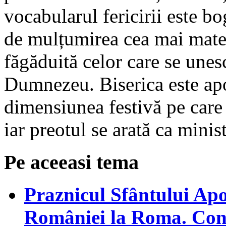
vocabularul fericirii este bo
de mulțumirea cea mai materi
făgăduită celor care se unes
Dumnezeu. Biserica este apo
dimensiunea festivă pe care
iar preotul se arată ca minist
Pe aceeasi tema
Praznicul Sfântului Apo
României la Roma. Conce