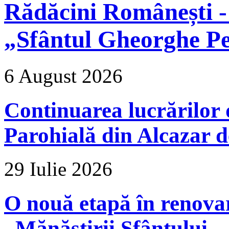
Rădăcini Românești -
„Sfântul Gheorghe Pe
6 August 2026
Continuarea lucrărilor d
Parohială din Alcazar d
29 Iulie 2026
O nouă etapă în renova
„Mănăstirii Sfântului...