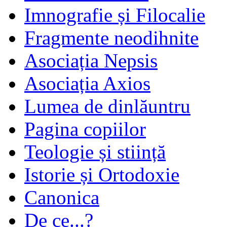
Imnografie și Filocalie
Fragmente neodihnite
Asociația Nepsis
Asociația Axios
Lumea de dinlăuntru
Pagina copiilor
Teologie și stiință
Istorie și Ortodoxie
Canonica
De ce...?