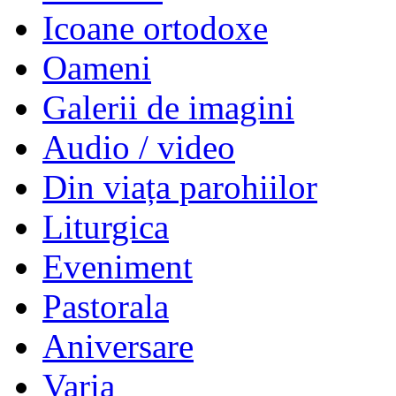
Icoane ortodoxe
Oameni
Galerii de imagini
Audio / video
Din viața parohiilor
Liturgica
Eveniment
Pastorala
Aniversare
Varia