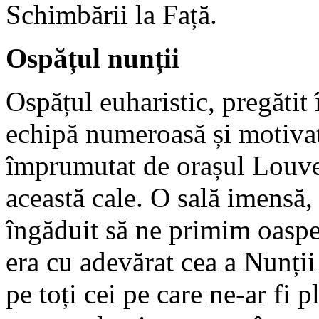
Schimbării la Față.
Ospățul nunții
Ospățul euharistic, pregătit
echipă numeroasă și motivat
împrumutat de orașul Louve
această cale. O sală imensă, 
îngăduit să ne primim oaspeț
era cu adevărat cea a Nunții
pe toți cei pe care ne-ar fi 