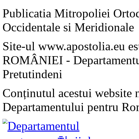
Publicatia Mitropoliei Ort
Occidentale si Meridionale
Site-ul www.apostolia.eu 
ROMÂNIEI - Departamentul
Pretutindeni
Conținutul acestui website n
Departamentului pentru Rom