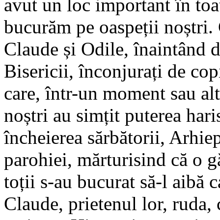
avut un loc important în toa
bucurăm pe oaspeții noștri. 
Claude și Odile, înaintând di
Bisericii, înconjurați de copi
care, într-un moment sau altu
noștri au simțit puterea hari
încheierea sărbătorii, Arhie
parohiei, mărturisind că o g
toții s-au bucurat să-l aibă 
Claude, prietenul lor, ruda, 