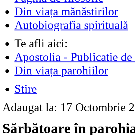
Din viața mănăstirilor
Autobiografia spirituală
Te afli aici:
Apostolia - Publicatie de
Din viața parohiilor
Stire
Adaugat la:
17 Octombrie 
Sărbătoare în parohi