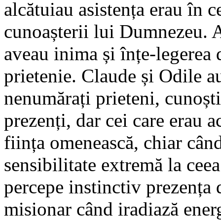
alcătuiau asistența erau în 
cunoașterii lui Dumnezeu. Ac
aveau inima și înțe-legerea 
prietenie. Claude și Odile a
nenumărați prieteni, cunoștin
prezenți, dar cei care erau 
ființa omenească, chiar când 
sensibilitate extremă la ceea
percepe instinctiv prezența d
misionar când iradiază ener