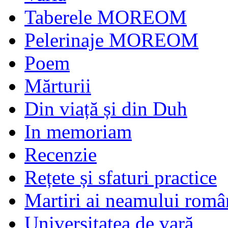
Taberele MOREOM
Pelerinaje MOREOM
Poem
Mărturii
Din viață și din Duh
In memoriam
Recenzie
Rețete și sfaturi practice
Martiri ai neamului româ
Universitatea de vară