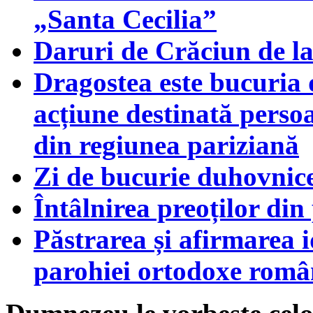
„Santa Cecilia”
Daruri de Crăciun de l
Dragostea este bucuria 
acțiune destinată persoa
din regiunea pariziană
Zi de bucurie duhovnic
Întâlnirea preoților di
Păstrarea și afirmarea id
parohiei ortodoxe româ