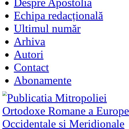
Despre Apostolia
Echipa redacțională
Ultimul număr
Arhiva
Autori
Contact
Abonamente