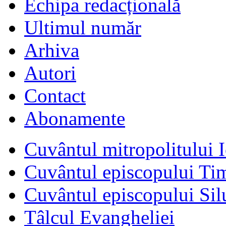
Echipa redacțională
Ultimul număr
Arhiva
Autori
Contact
Abonamente
Cuvântul mitropolitului I
Cuvântul episcopului Ti
Cuvântul episcopului Sil
Tâlcul Evangheliei