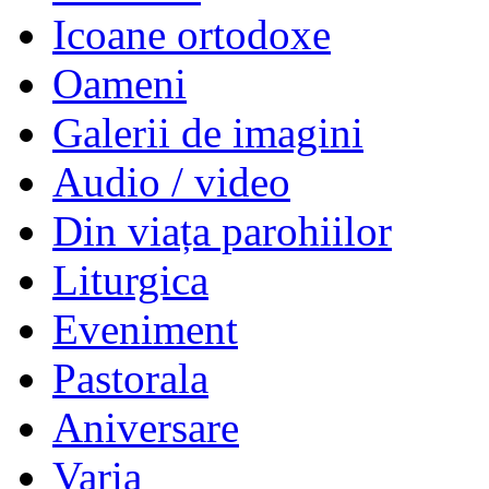
Icoane ortodoxe
Oameni
Galerii de imagini
Audio / video
Din viața parohiilor
Liturgica
Eveniment
Pastorala
Aniversare
Varia