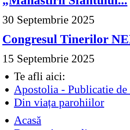
„Mănăstirii Sfântului...
30 Septembrie 2025
Congresul Tinerilor N
15 Septembrie 2025
Te afli aici:
Apostolia - Publicatie de
Din viața parohiilor
Acasă