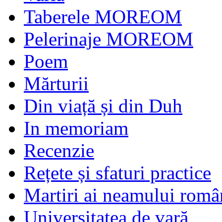
Taberele MOREOM
Pelerinaje MOREOM
Poem
Mărturii
Din viață și din Duh
In memoriam
Recenzie
Rețete și sfaturi practice
Martiri ai neamului româ
Universitatea de vară