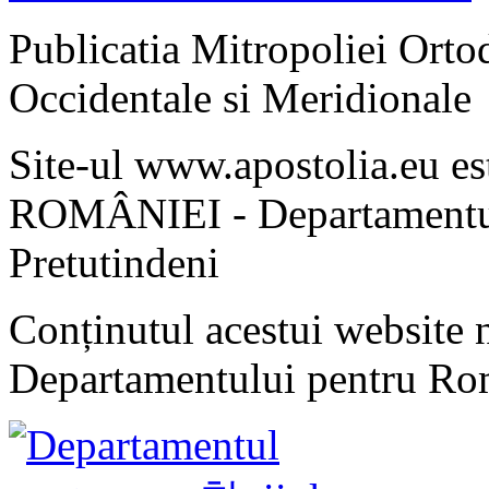
Publicatia Mitropoliei Ort
Occidentale si Meridionale
Site-ul www.apostolia.eu 
ROMÂNIEI - Departamentul
Pretutindeni
Conținutul acestui website n
Departamentului pentru Rom