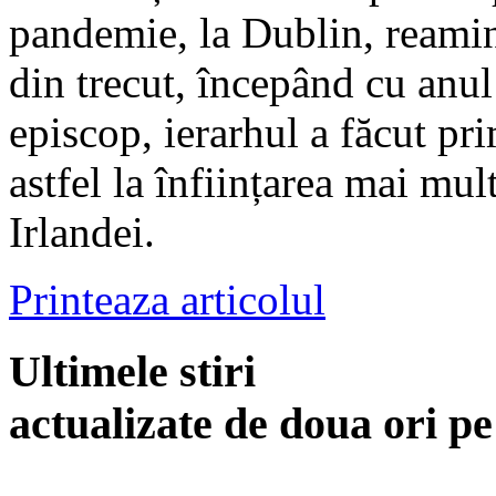
pandemie, la Dublin, reami
din trecut, începând cu anul
episcop, ierarhul a făcut pri
astfel la înființarea mai mu
Irlandei.
Printeaza articolul
Ultimele stiri
actualizate de doua ori p