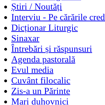
Știri / Noutăți
Interviu - Pe cărările cred
Dicționar Liturgic
Sinaxar
Întrebări și răspunsuri
Agenda pastorală
Evul media
Cuvânt filocalic
Zis-a un Părinte
Mari duhovnici