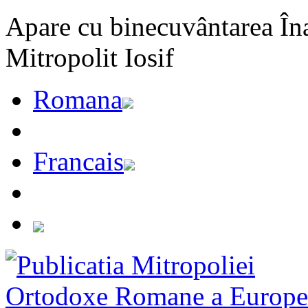
Apare cu binecuvântarea Înal
Mitropolit Iosif
Romana
Francais