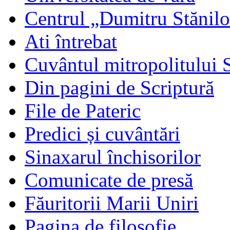
Centrul „Dumitru Stănil
Ati întrebat
Cuvântul mitropolitului 
Din pagini de Scriptură
File de Pateric
Predici și cuvântări
Sinaxarul închisorilor
Comunicate de presă
Făuritorii Marii Uniri
Pagina de filosofie