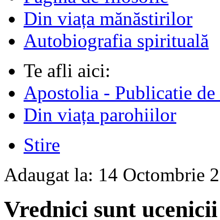
Din viața mănăstirilor
Autobiografia spirituală
Te afli aici:
Apostolia - Publicatie de
Din viața parohiilor
Stire
Adaugat la:
14 Octombrie 
Vrednici sunt ucenici