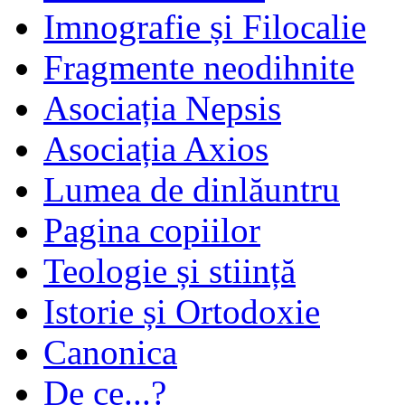
Imnografie și Filocalie
Fragmente neodihnite
Asociația Nepsis
Asociația Axios
Lumea de dinlăuntru
Pagina copiilor
Teologie și stiință
Istorie și Ortodoxie
Canonica
De ce...?