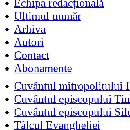
Echipa redacțională
Ultimul număr
Arhiva
Autori
Contact
Abonamente
Cuvântul mitropolitului I
Cuvântul episcopului Ti
Cuvântul episcopului Sil
Tâlcul Evangheliei