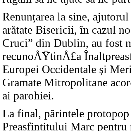
Renunțarea la sine, ajutorul
arătate Bisericii, în cazul n
Cruci” din Dublin, au fost 
recunoÅŸtinÅ£a Înaltpreasfi
Europei Occidentale și Meri
Gramate Mitropolitane acor
ai parohiei.
La final, părintele protopop
Preasfințitului Marc pentru 