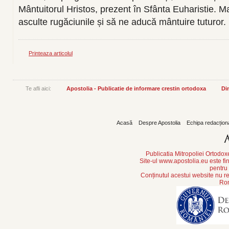
Mântuitorul Hristos, prezent în Sfânta Euharistie. 
asculte rugăciunile și să ne aducă mântuire tuturor.
Printeaza articolul
Te afli aici:
Apostolia - Publicatie de informare crestin ortodoxa
Din
Acasă
Despre Apostolia
Echipa redacțion
Publicatia Mitropoliei Ortodo
Site-ul www.apostolia.eu este
pentru
Conținutul acestui website nu re
Rom