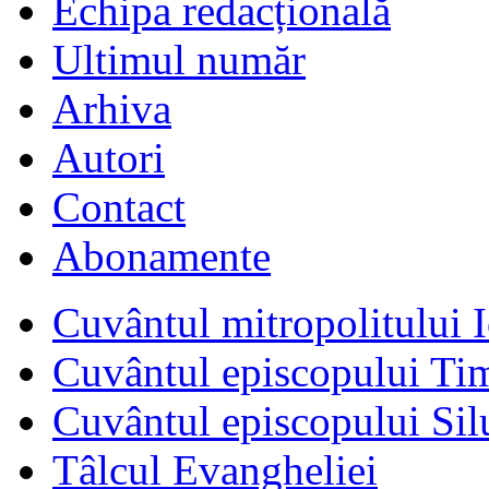
Echipa redacțională
Ultimul număr
Arhiva
Autori
Contact
Abonamente
Cuvântul mitropolitului I
Cuvântul episcopului Ti
Cuvântul episcopului Sil
Tâlcul Evangheliei