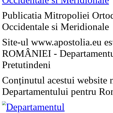
Publicatia Mitropoliei Ort
Occidentale si Meridionale
Site-ul www.apostolia.eu 
ROMÂNIEI - Departamentul
Pretutindeni
Conținutul acestui website n
Departamentului pentru Rom