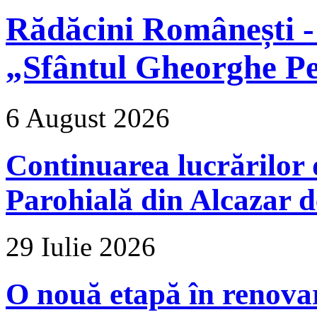
Rădăcini Românești -
„Sfântul Gheorghe Pe
6 August 2026
Continuarea lucrărilor d
Parohială din Alcazar d
29 Iulie 2026
O nouă etapă în renova