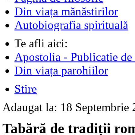
Din viața mănăstirilor
Autobiografia spirituală
Te afli aici:
Apostolia - Publicatie de
Din viața parohiilor
Stire
Adaugat la:
18 Septembrie
Tabără de tradiții ro