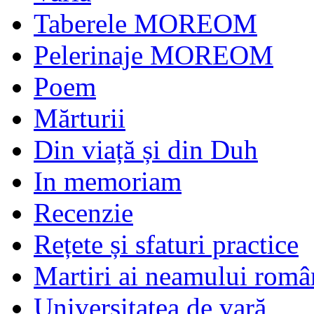
Taberele MOREOM
Pelerinaje MOREOM
Poem
Mărturii
Din viață și din Duh
In memoriam
Recenzie
Rețete și sfaturi practice
Martiri ai neamului româ
Universitatea de vară