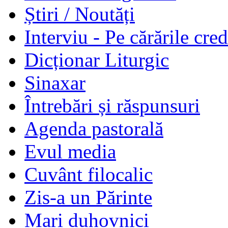
Știri / Noutăți
Interviu - Pe cărările cred
Dicționar Liturgic
Sinaxar
Întrebări și răspunsuri
Agenda pastorală
Evul media
Cuvânt filocalic
Zis-a un Părinte
Mari duhovnici