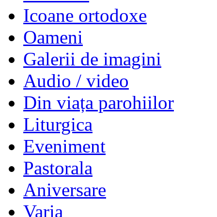
Icoane ortodoxe
Oameni
Galerii de imagini
Audio / video
Din viața parohiilor
Liturgica
Eveniment
Pastorala
Aniversare
Varia