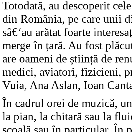
Totodată, au descoperit cele 
din România, pe care unii din
sâ€‘au arătat foarte interesa
merge în țară. Au fost plăcut
are oameni de știință de re
medici, aviatori, fizicieni,
Vuia, Ana Aslan, Ioan Canta
În cadrul orei de muzică, uni
la pian, la chitară sau la flu
școală sau în particular. În