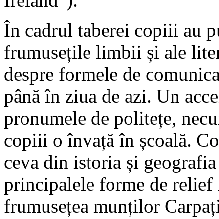
Ireland”).
În cadrul taberei copiii au p
frumusețile limbii și ale lit
despre formele de comunicar
până în ziua de azi. Un acce
pronumele de politețe, necu
copiii o învață în școală. Co
ceva din istoria și geografi
principalele forme de relie
frumusețea munților Carpați