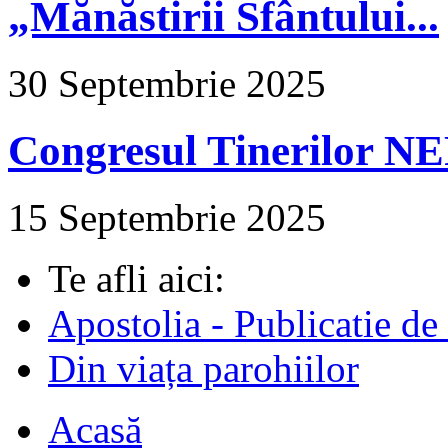
„Mănăstirii Sfântului...
30 Septembrie 2025
Congresul Tinerilor N
15 Septembrie 2025
Te afli aici:
Apostolia - Publicatie de
Din viața parohiilor
Acasă