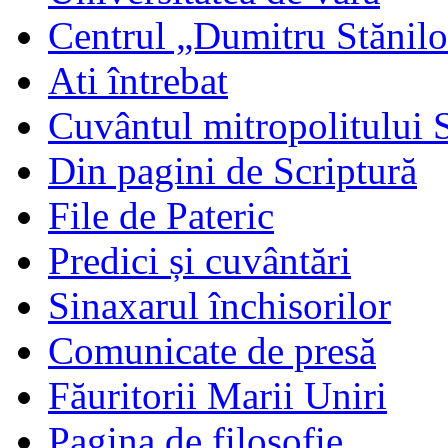
Centrul „Dumitru Stănil
Ati întrebat
Cuvântul mitropolitului 
Din pagini de Scriptură
File de Pateric
Predici și cuvântări
Sinaxarul închisorilor
Comunicate de presă
Făuritorii Marii Uniri
Pagina de filosofie