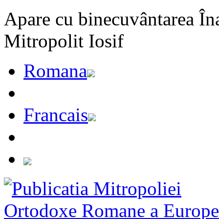
Apare cu binecuvântarea Înal
Mitropolit Iosif
Romana
Francais