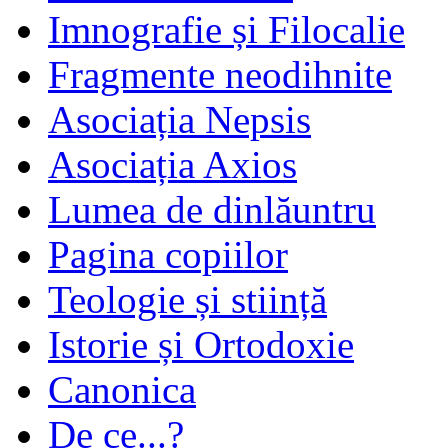
Imnografie și Filocalie
Fragmente neodihnite
Asociația Nepsis
Asociația Axios
Lumea de dinlăuntru
Pagina copiilor
Teologie și stiință
Istorie și Ortodoxie
Canonica
De ce...?