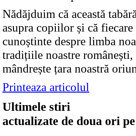
Nădăjduim că această tabără
asupra copiilor și că fiecare
cunoștinte despre limba noas
tradițiile noastre românești, 
mândrește țara noastră ori
Printeaza articolul
Ultimele stiri
actualizate de doua ori p