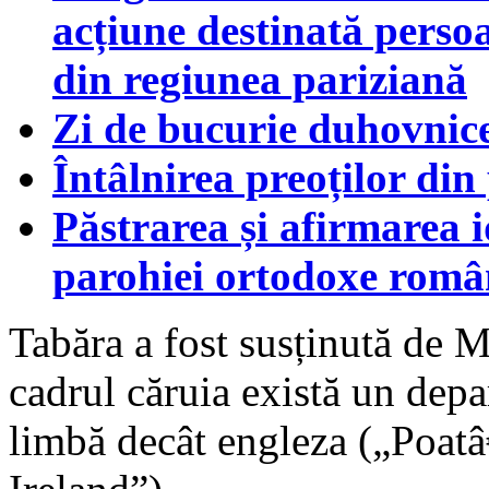
acțiune destinată persoa
din regiunea pariziană
Zi de bucurie duhovnic
Întâlnirea preoților di
Păstrarea și afirmarea id
parohiei ortodoxe româ
Tabăra a fost susținută de M
cadrul căruia există un depa
limbă decât engleza („Poatâ