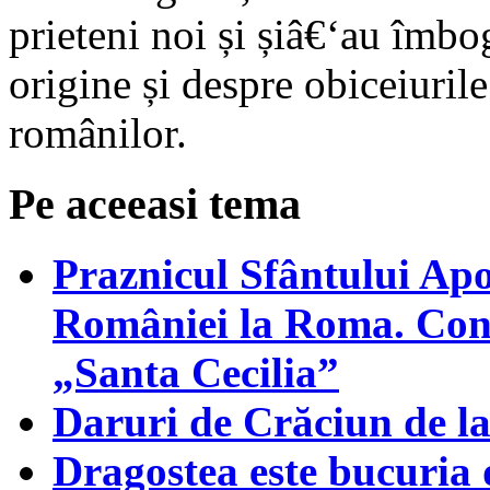
prieteni noi și șiâ€‘au îmbo
origine și despre obiceiurile 
românilor.
Pe aceeasi tema
Praznicul Sfântului Apo
României la Roma. Conce
„Santa Cecilia”
Daruri de Crăciun de l
Dragostea este bucuria 