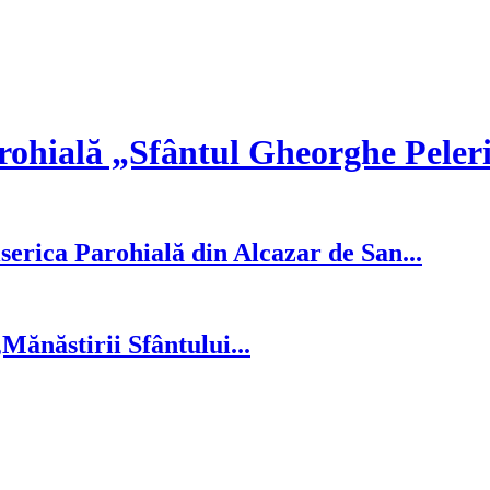
rohială „Sfântul Gheorghe Peler
serica Parohială din Alcazar de San...
ănăstirii Sfântului...