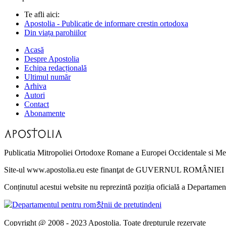
Te afli aici:
Apostolia - Publicatie de informare crestin ortodoxa
Din viața parohiilor
Acasă
Despre Apostolia
Echipa redacțională
Ultimul număr
Arhiva
Autori
Contact
Abonamente
Publicatia Mitropoliei Ortodoxe Romane a Europei Occidentale si Me
Site-ul www.apostolia.eu este finanţat de GUVERNUL ROMÂNIEI - 
Conținutul acestui website nu reprezintă poziția oficială a Departame
Copyright @ 2008 - 2023 Apostolia. Toate drepturule rezervate