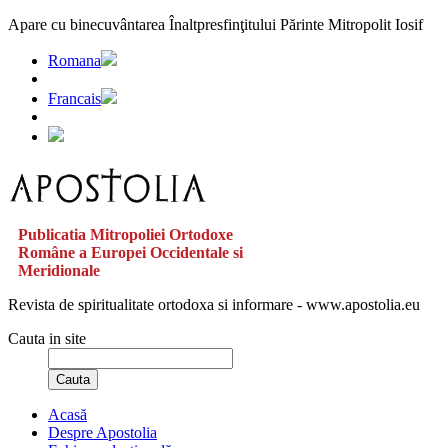
Apare cu binecuvântarea Înaltpresfinţitului Părinte Mitropolit Iosif
Romana
Francais
Publicatia Mitropoliei Ortodoxe
Române a Europei Occidentale si
Meridionale
Revista de spiritualitate ortodoxa si informare - www.apostolia.eu
Cauta in site
Cauta
Acasă
Despre Apostolia