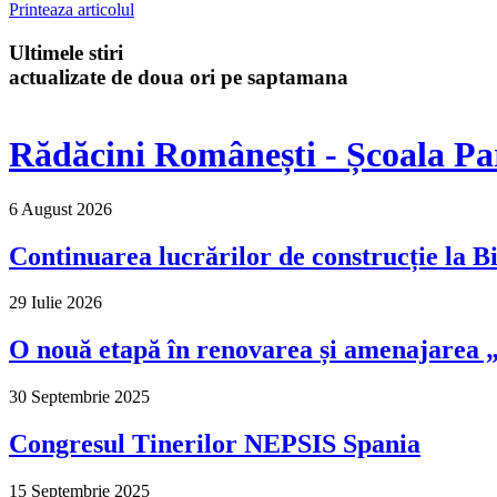
Printeaza articolul
Ultimele stiri
actualizate de doua ori pe saptamana
Rădăcini Românești - Școala Pa
6 August 2026
Continuarea lucrărilor de construcție la Bi
29 Iulie 2026
O nouă etapă în renovarea și amenajarea „M
30 Septembrie 2025
Congresul Tinerilor NEPSIS Spania
15 Septembrie 2025