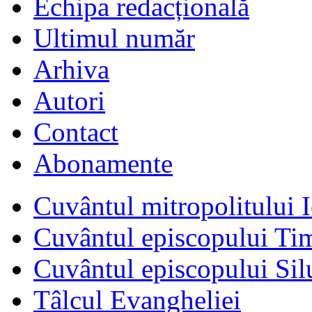
Echipa redacțională
Ultimul număr
Arhiva
Autori
Contact
Abonamente
Cuvântul mitropolitului I
Cuvântul episcopului Ti
Cuvântul episcopului Sil
Tâlcul Evangheliei