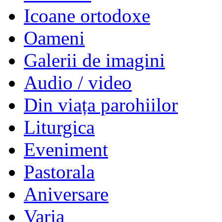
Icoane ortodoxe
Oameni
Galerii de imagini
Audio / video
Din viața parohiilor
Liturgica
Eveniment
Pastorala
Aniversare
Varia