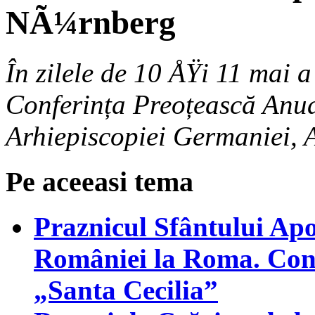
NÃ¼rnberg
În zilele de 10 ÅŸi 11 mai a
Conferința Preoțească Anua
Arhiepiscopiei Germaniei, 
Pe aceeasi tema
Praznicul Sfântului Apo
României la Roma. Conce
„Santa Cecilia”