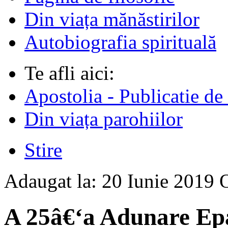
Din viața mănăstirilor
Autobiografia spirituală
Te afli aici:
Apostolia - Publicatie de
Din viața parohiilor
Stire
Adaugat la:
20 Iunie 2019
A 25â€‘a Adunare Epar