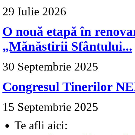
29 Iulie 2026
O nouă etapă în renova
„Mănăstirii Sfântului...
30 Septembrie 2025
Congresul Tinerilor N
15 Septembrie 2025
Te afli aici: