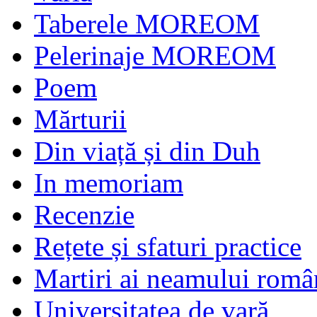
Taberele MOREOM
Pelerinaje MOREOM
Poem
Mărturii
Din viață și din Duh
In memoriam
Recenzie
Rețete și sfaturi practice
Martiri ai neamului româ
Universitatea de vară