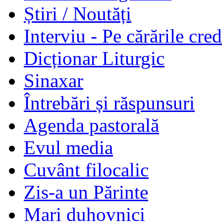
Știri / Noutăți
Interviu - Pe cărările cred
Dicționar Liturgic
Sinaxar
Întrebări și răspunsuri
Agenda pastorală
Evul media
Cuvânt filocalic
Zis-a un Părinte
Mari duhovnici