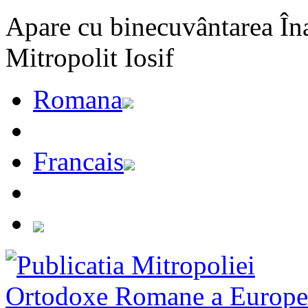
Apare cu binecuvântarea Înal
Mitropolit Iosif
Romana
Francais