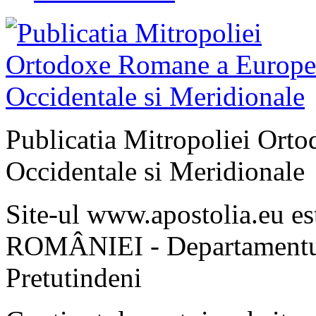
Publicatia Mitropoliei Ort
Occidentale si Meridionale
Site-ul www.apostolia.eu 
ROMÂNIEI - Departamentul
Pretutindeni