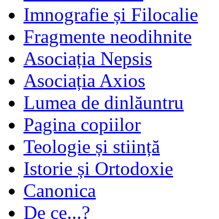
Imnografie și Filocalie
Fragmente neodihnite
Asociația Nepsis
Asociația Axios
Lumea de dinlăuntru
Pagina copiilor
Teologie și stiință
Istorie și Ortodoxie
Canonica
De ce...?