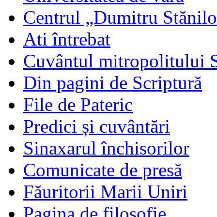
Centrul „Dumitru Stănil
Ati întrebat
Cuvântul mitropolitului 
Din pagini de Scriptură
File de Pateric
Predici și cuvântări
Sinaxarul închisorilor
Comunicate de presă
Făuritorii Marii Uniri
Pagina de filosofie