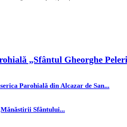
rohială „Sfântul Gheorghe Peler
serica Parohială din Alcazar de San...
ănăstirii Sfântului...