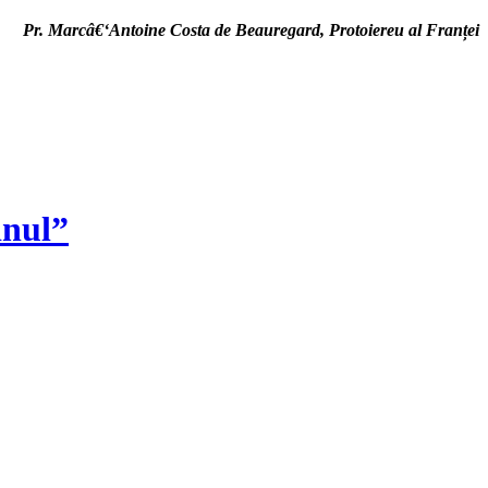
Pr. Marcâ€‘Antoine Costa de Beauregard, Protoiereu al Franței
inul”