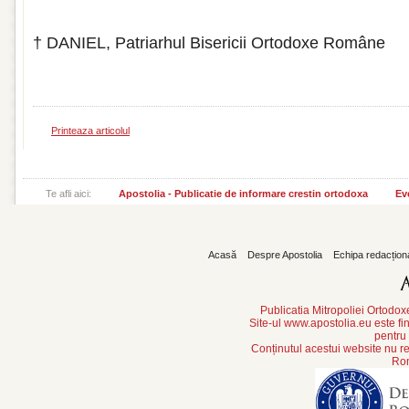
† DANIEL, Patriarhul Bisericii Ortodoxe Române
Printeaza articolul
Te afli aici:
Apostolia - Publicatie de informare crestin ortodoxa
Ev
Acasă
Despre Apostolia
Echipa redacțion
Publicatia Mitropoliei Ortodo
Site-ul www.apostolia.eu este
pentru
Conținutul acestui website nu re
Rom