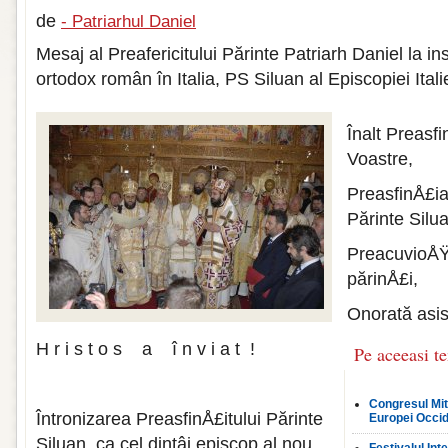
de
- Patriarhul Daniel
Mesaj al Preafericitului Părinte Patriarh Daniel la i
ortodox român în Italia, PS Siluan al Episcopiei Italie
Înalt Preasfi
Voastre,
PreasfinÅ£ia
Părinte Silu
PreacuvioÅŸ
părinÅ£i,
Onorată asi
H r i s t o s a î n v i a t !
Pe aceeasi t
Congresul Mi
Întronizarea PreasfinÅ£itului Părinte
Europei Occid
Siluan, ca cel dintâi episcop al nou