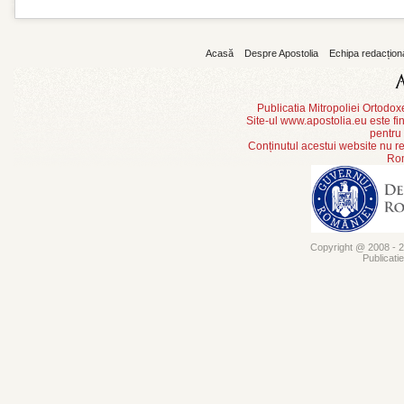
Acasă
Despre Apostolia
Echipa redacțion
Publicatia Mitropoliei Ortodo
Site-ul www.apostolia.eu este
pentru
Conținutul acestui website nu re
Rom
Copyright @ 2008 - 20
Publicati