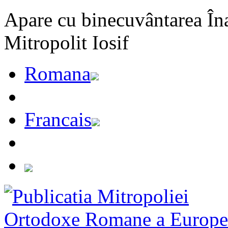
Apare cu binecuvântarea Înal
Mitropolit Iosif
Romana
Francais