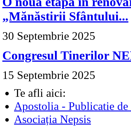
O nouă etapă în renova
„Mănăstirii Sfântului...
30 Septembrie 2025
Congresul Tinerilor N
15 Septembrie 2025
Te afli aici:
Apostolia - Publicatie de
Asociația Nepsis