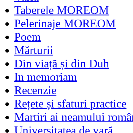
Taberele MOREOM
Pelerinaje MOREOM
Poem
Mărturii
Din viață și din Duh
In memoriam
Recenzie
Rețete și sfaturi practice
Martiri ai neamului româ
Universitatea de vară