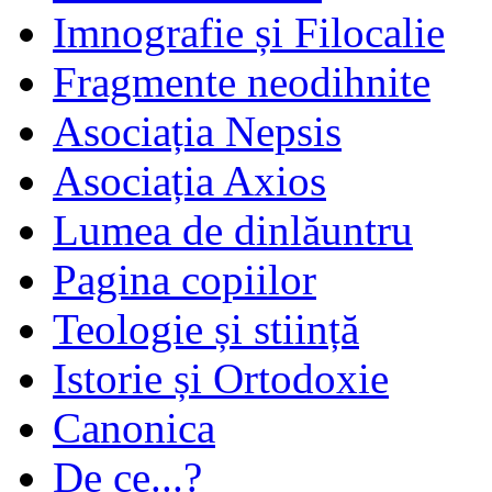
Imnografie și Filocalie
Fragmente neodihnite
Asociația Nepsis
Asociația Axios
Lumea de dinlăuntru
Pagina copiilor
Teologie și stiință
Istorie și Ortodoxie
Canonica
De ce...?