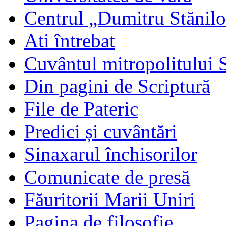
Centrul „Dumitru Stănil
Ati întrebat
Cuvântul mitropolitului 
Din pagini de Scriptură
File de Pateric
Predici și cuvântări
Sinaxarul închisorilor
Comunicate de presă
Făuritorii Marii Uniri
Pagina de filosofie