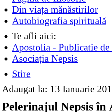
Din viața mănăstirilor
Autobiografia spirituală
Te afli aici:
Apostolia - Publicatie de
Asociația Nepsis
Stire
Adaugat la:
13 Ianuarie 20
Pelerinajul Nepsis în