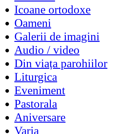
Icoane ortodoxe
Oameni
Galerii de imagini
Audio / video
Din viața parohiilor
Liturgica
Eveniment
Pastorala
Aniversare
Varia