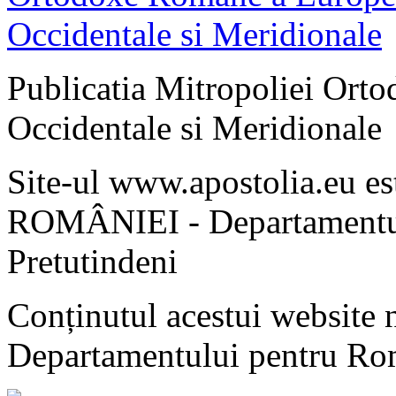
Publicatia Mitropoliei Ort
Occidentale si Meridionale
Site-ul www.apostolia.eu 
ROMÂNIEI - Departamentul
Pretutindeni
Conținutul acestui website n
Departamentului pentru Rom