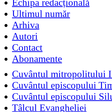
Echipa redacțională
Ultimul număr
Arhiva
Autori
Contact
Abonamente
Cuvântul mitropolitului I
Cuvântul episcopului Ti
Cuvântul episcopului Sil
Tâlcul Evangheliei