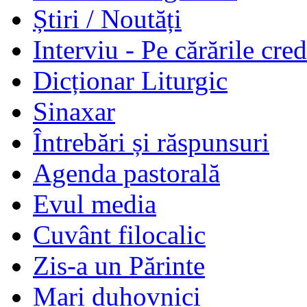
Știri / Noutăți
Interviu - Pe cărările cred
Dicționar Liturgic
Sinaxar
Întrebări și răspunsuri
Agenda pastorală
Evul media
Cuvânt filocalic
Zis-a un Părinte
Mari duhovnici