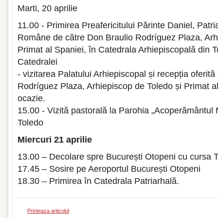
Marti, 20 aprilie
11.00 - Primirea Preafericitului Părinte Daniel, Patri
Române de către Don Braulio Rodríguez Plaza, Arhi
Primat al Spaniei, în Catedrala Arhiepiscopală din To
Catedralei
- vizitarea Palatului Arhiepiscopal și recepția oferit
Rodríguez Plaza, Arhiepiscop de Toledo și Primat al
ocazie.
15.00 - Vizită pastorală la Parohia „Acoperământul 
Toledo
Miercuri 21 aprilie
13.00 – Decolare spre București Otopeni cu cursa 
17.45 – Sosire pe Aeroportul București Otopeni
18.30 – Primirea în Catedrala Patriarhală.
Printeaza articolul