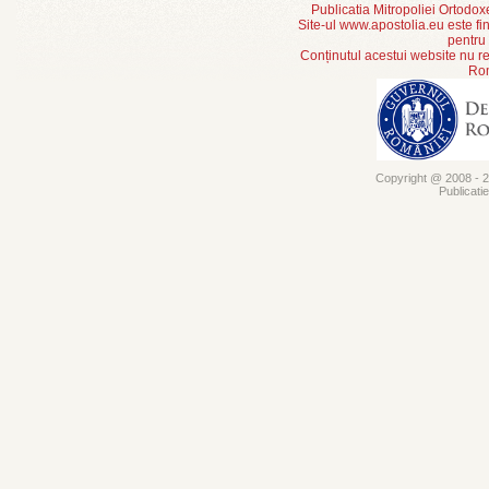
Publicatia Mitropoliei Ortodo
Site-ul www.apostolia.eu este
pentru
Conținutul acestui website nu re
Rom
Copyright @ 2008 - 20
Publicati