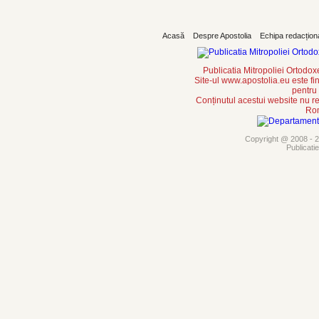
Acasă
Despre Apostolia
Echipa redacțion
Publicatia Mitropoliei Ortodo
Site-ul www.apostolia.eu este
pentru
Conținutul acestui website nu re
Rom
Copyright @ 2008 - 20
Publicati