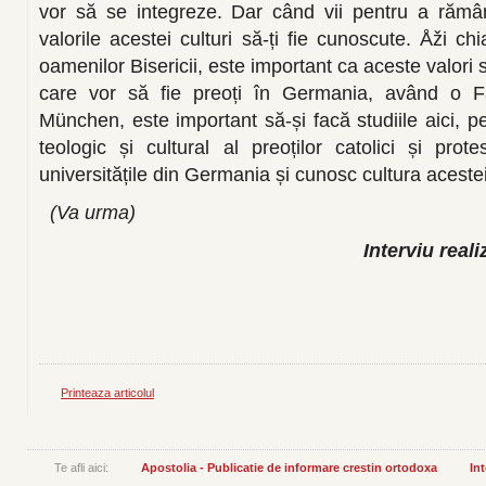
vor să se integreze. Dar când vii pentru a rămân
valorile acestei culturi să-ți fie cunoscute. Åži ch
oamenilor Bisericii, este important ca aceste valori s
care vor să fie preoți în Germania, având o Fa
München, este important să-și facă studiile aici, pe
teologic și cultural al preoților catolici și prot
universitățile din Germania și cunosc cultura acestei 
(Va urma)
Interviu real
Printeaza articolul
Te afli aici:
Apostolia - Publicatie de informare crestin ortodoxa
Int