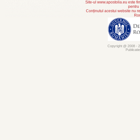
Site-ul www.apostolia.eu este
pentru
Conținutul acestui website nu re
Rom
Copyright @ 2008 - 20
Publicati