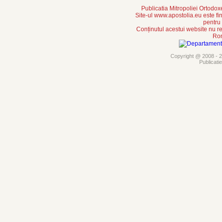
Publicatia Mitropoliei Ortodo
Site-ul www.apostolia.eu este
pentru
Conținutul acestui website nu re
Rom
Copyright @ 2008 - 20
Publicati