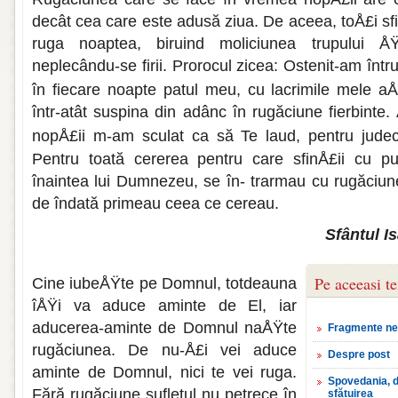
decât cea care este adusă ziua. De aceea, toÅ£i sfi
ruga noaptea, biruind moliciunea trupu­lui ÅŸ
neplecându-se firii. Prorocul zicea: Ostenit-am într
în fiecare noapte patul meu, cu lacri­mile mele a
într-atât suspina din adânc în rugăciune fierbinte. Å
nopÅ£ii m-am sculat ca să Te laud, pentru judec
Pentru toată cererea pentru care sfinÅ£ii cu p
înaintea lui Dumnezeu, se în- trarmau cu rugăciu
de îndată primeau ceea ce cereau.
Sfântul I
Pe aceeasi t
Cine iubeÅŸte pe Domnul, totdeauna
îÅŸi va aduce aminte de El, iar
aducerea-aminte de Domnul naÅŸte
Fragmente neo
rugăciunea. De nu-Å£i vei aduce
Despre post
aminte de Domnul, nici te vei ruga.
Spovedania, d
Fără rugă­ciune sufletul nu petrece în
sfătuirea