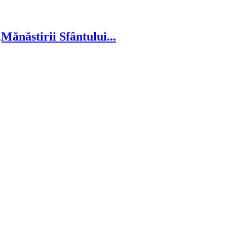
ănăstirii Sfântului...