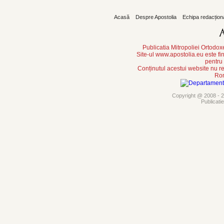
Acasă
Despre Apostolia
Echipa redacțion
Publicatia Mitropoliei Ortodo
Site-ul www.apostolia.eu este
pentru
Conținutul acestui website nu re
Rom
Copyright @ 2008 - 20
Publicati