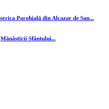
serica Parohială din Alcazar de San...
ănăstirii Sfântului...