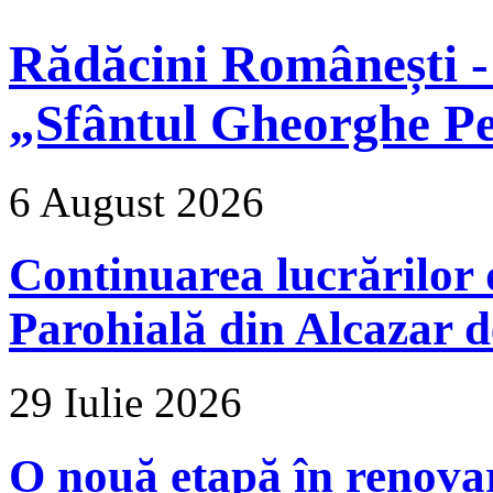
Rădăcini Românești -
„Sfântul Gheorghe Pe
6 August 2026
Continuarea lucrărilor d
Parohială din Alcazar d
29 Iulie 2026
O nouă etapă în renova