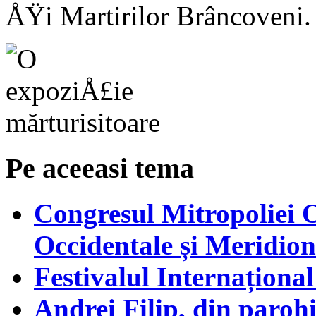
ÅŸi Martirilor Brâncoveni.
Pe aceeasi tema
Congresul Mitropoliei
Occidentale și Meridion
Festivalul Internațion
Andrei Filip, din parohi