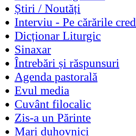
Știri / Noutăți
Interviu - Pe cărările cred
Dicționar Liturgic
Sinaxar
Întrebări și răspunsuri
Agenda pastorală
Evul media
Cuvânt filocalic
Zis-a un Părinte
Mari duhovnici