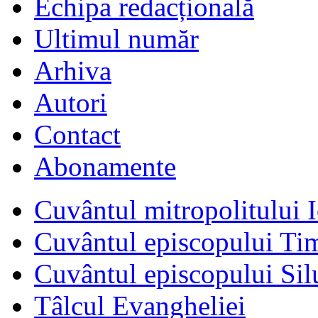
Echipa redacțională
Ultimul număr
Arhiva
Autori
Contact
Abonamente
Cuvântul mitropolitului I
Cuvântul episcopului Ti
Cuvântul episcopului Sil
Tâlcul Evangheliei