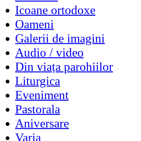
Icoane ortodoxe
Oameni
Galerii de imagini
Audio / video
Din viața parohiilor
Liturgica
Eveniment
Pastorala
Aniversare
Varia