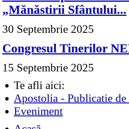
„Mănăstirii Sfântului...
30 Septembrie 2025
Congresul Tinerilor N
15 Septembrie 2025
Te afli aici:
Apostolia - Publicatie de
Eveniment
Acasă