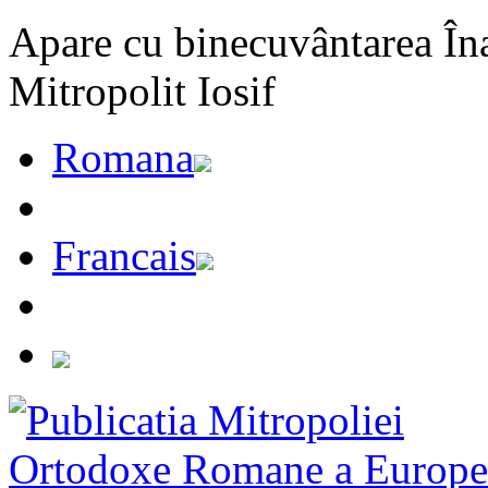
Apare cu binecuvântarea Înal
Mitropolit Iosif
Romana
Francais