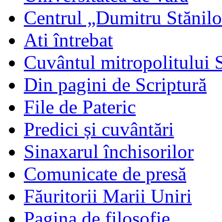
Centrul „Dumitru Stănil
Ati întrebat
Cuvântul mitropolitului 
Din pagini de Scriptură
File de Pateric
Predici și cuvântări
Sinaxarul închisorilor
Comunicate de presă
Făuritorii Marii Uniri
Pagina de filosofie