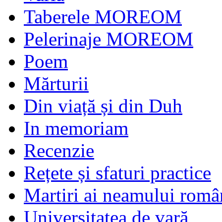
Taberele MOREOM
Pelerinaje MOREOM
Poem
Mărturii
Din viață și din Duh
In memoriam
Recenzie
Rețete și sfaturi practice
Martiri ai neamului româ
Universitatea de vară