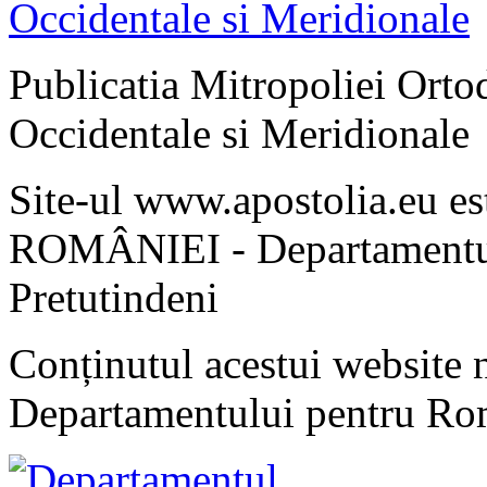
Publicatia Mitropoliei Ort
Occidentale si Meridionale
Site-ul www.apostolia.eu 
ROMÂNIEI - Departamentul
Pretutindeni
Conținutul acestui website n
Departamentului pentru Rom