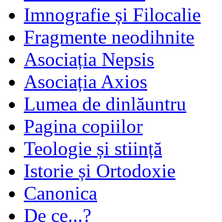
Imnografie și Filocalie
Fragmente neodihnite
Asociația Nepsis
Asociația Axios
Lumea de dinlăuntru
Pagina copiilor
Teologie și stiință
Istorie și Ortodoxie
Canonica
De ce...?