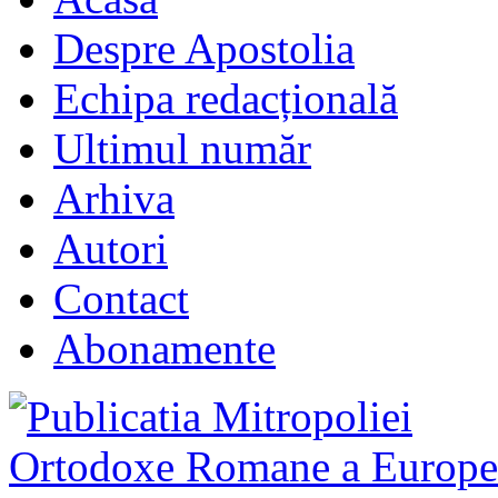
Despre Apostolia
Echipa redacțională
Ultimul număr
Arhiva
Autori
Contact
Abonamente