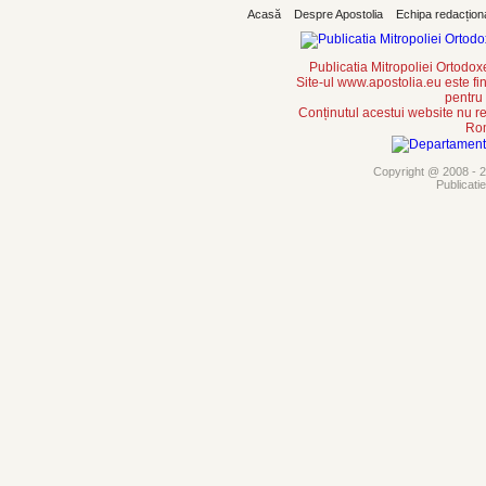
Acasă
Despre Apostolia
Echipa redacțion
Publicatia Mitropoliei Ortodo
Site-ul www.apostolia.eu este
pentru
Conținutul acestui website nu re
Rom
Copyright @ 2008 - 20
Publicati