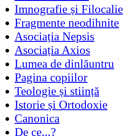
Imnografie și Filocalie
Fragmente neodihnite
Asociația Nepsis
Asociația Axios
Lumea de dinlăuntru
Pagina copiilor
Teologie și stiință
Istorie și Ortodoxie
Canonica
De ce...?