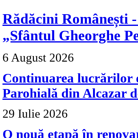
Rădăcini Românești -
„Sfântul Gheorghe Pe
6 August 2026
Continuarea lucrărilor d
Parohială din Alcazar d
29 Iulie 2026
O nouă etapă în renova