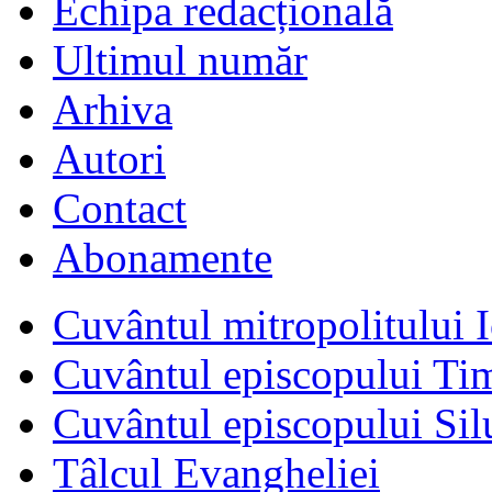
Echipa redacțională
Ultimul număr
Arhiva
Autori
Contact
Abonamente
Cuvântul mitropolitului I
Cuvântul episcopului Ti
Cuvântul episcopului Sil
Tâlcul Evangheliei