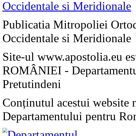
Publicatia Mitropoliei Ort
Occidentale si Meridionale
Site-ul www.apostolia.eu 
ROMÂNIEI - Departamentul
Pretutindeni
Conținutul acestui website n
Departamentului pentru Rom