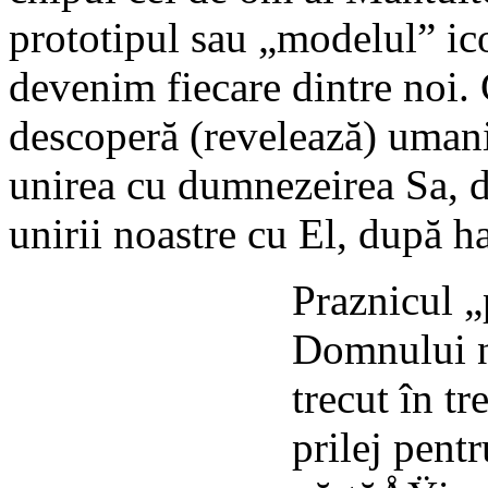
prototipul sau „modelul” i
devenim fiecare dintre noi.
descoperă (revelează) umani
unirea cu dumnezeirea Sa, du
unirii noastre cu El, după ha
Praznicul „
Domnului n
trecut în tr
prilej pentr