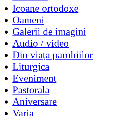
Icoane ortodoxe
Oameni
Galerii de imagini
Audio / video
Din viața parohiilor
Liturgica
Eveniment
Pastorala
Aniversare
Varia