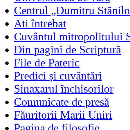
Centrul „Dumitru Stănil
Ati întrebat
Cuvântul mitropolitului 
Din pagini de Scriptură
File de Pateric
Predici și cuvântări
Sinaxarul închisorilor
Comunicate de presă
Făuritorii Marii Uniri
Pagina de filosofie