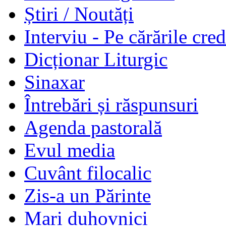
Știri / Noutăți
Interviu - Pe cărările cred
Dicționar Liturgic
Sinaxar
Întrebări și răspunsuri
Agenda pastorală
Evul media
Cuvânt filocalic
Zis-a un Părinte
Mari duhovnici