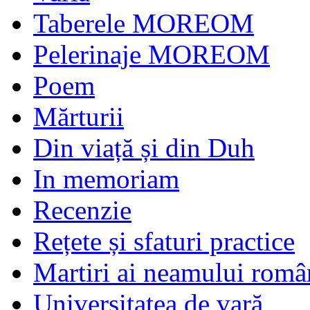
Taberele MOREOM
Pelerinaje MOREOM
Poem
Mărturii
Din viață și din Duh
In memoriam
Recenzie
Rețete și sfaturi practice
Martiri ai neamului româ
Universitatea de vară