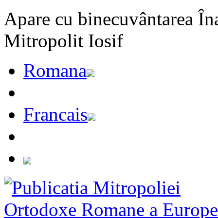
Apare cu binecuvântarea Înal
Mitropolit Iosif
Romana
Francais