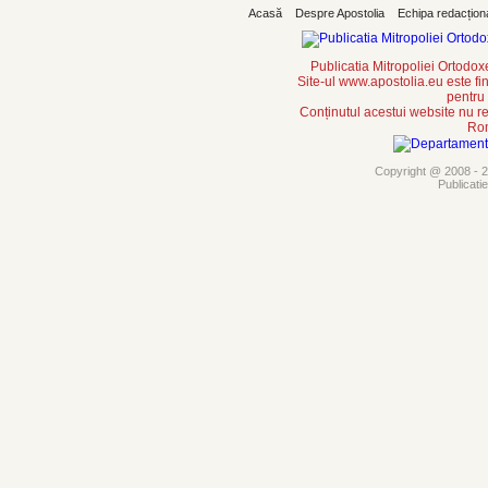
Acasă
Despre Apostolia
Echipa redacțion
Publicatia Mitropoliei Ortodo
Site-ul www.apostolia.eu este
pentru
Conținutul acestui website nu re
Rom
Copyright @ 2008 - 20
Publicati