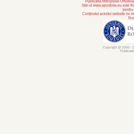
Publicatia Mitropoliei Ortodo
Site-ul www.apostolia.eu este
pentru
Conținutul acestui website nu re
Rom
Copyright @ 2008 - 20
Publicati