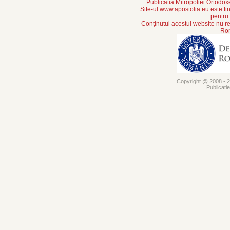
Publicatia Mitropoliei Ortodo
Site-ul www.apostolia.eu este
pentru
Conținutul acestui website nu re
Rom
Copyright @ 2008 - 20
Publicati