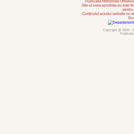
Publicatia Mitropoliei Ortodo
Site-ul www.apostolia.eu este
pentru
Conținutul acestui website nu re
Rom
Copyright @ 2008 - 20
Publicati