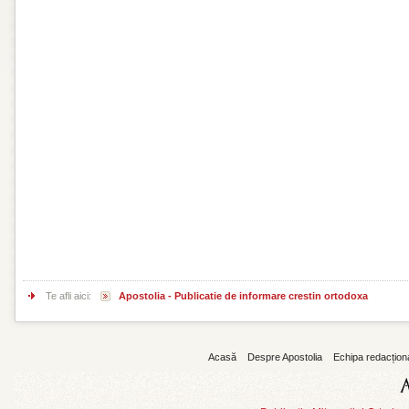
Te afli aici:
Apostolia - Publicatie de informare crestin ortodoxa
Acasă
Despre Apostolia
Echipa redacțion