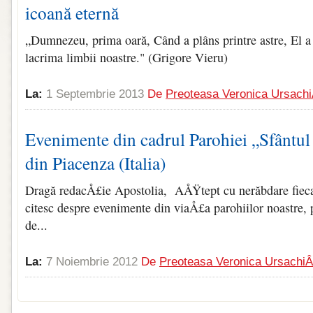
icoană eternă
„Dumnezeu, prima oară, Când a plâns printre astre, El a
lacrima limbii noastre." (Grigore Vieru)
La:
1 Septembrie 2013
De
Preoteasa Veronica Ursach
Evenimente din cadrul Parohiei „Sfântul 
din Piacenza (Italia)
Dragă redacÅ£ie Apostolia, AÅŸtept cu nerăbdare fiecar
citesc despre evenimente din viaÅ£a parohiilor noastre, 
de...
La:
7 Noiembrie 2012
De
Preoteasa Veronica Ursachi