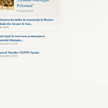
Pelerinul”
6 August 2026
inuarea lucrărilor de construcție la Biserica
hială din Alcazar de San...
lie 2026
uă etapă în renovarea și amenajarea
ăstirii Sfântului...
eptembrie 2025
resul Tinerilor NEPSIS Spania
eptembrie 2025