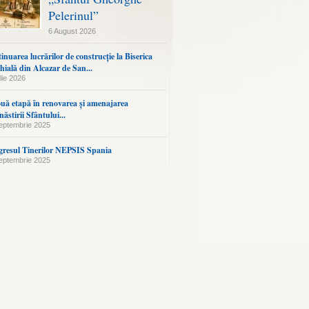
Pelerinul”
6 August 2026
inuarea lucrărilor de construcție la Biserica
hială din Alcazar de San...
lie 2026
uă etapă în renovarea și amenajarea
ăstirii Sfântului...
eptembrie 2025
resul Tinerilor NEPSIS Spania
eptembrie 2025