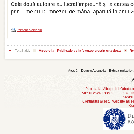
Cele două autoare au lucrat împreună și la cartea 
prin lume cu Dumnezeu de mână, apărută în anul 2
Printeaza articolul
Te afli aici:
Apostolia - Publicatie de informare crestin ortodoxa
Re
Acasă
Despre Apostolia
Echipa redacțion
Publicatia Mitropoliei Ortodo
Site-ul www.apostolia.eu este
pentru
Conținutul acestui website nu re
Rom