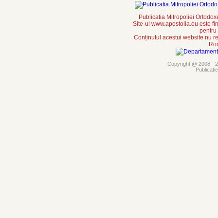
Publicatia Mitropoliei Ortodo
Site-ul www.apostolia.eu este
pentru
Conținutul acestui website nu re
Rom
Copyright @ 2008 - 20
Publicati