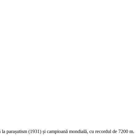
 la parașutism (1931) și campioană mondială, cu recordul de 7200 m.