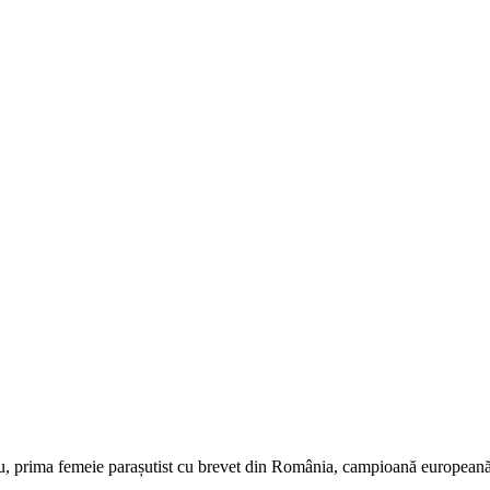
u, prima femeie parașutist cu brevet din România, campioană europeană