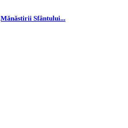
ănăstirii Sfântului...