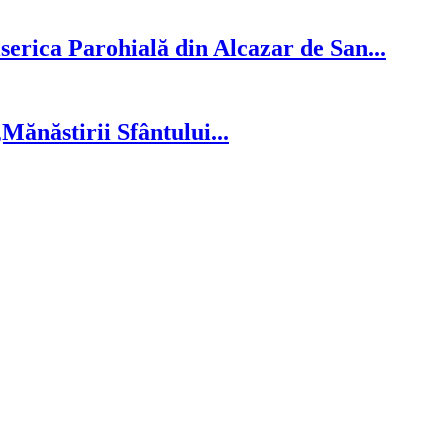
serica Parohială din Alcazar de San...
ănăstirii Sfântului...