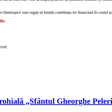
i filantropice sunt rugați să trimită contribuția lor financiară în contul p
lla
ivit!
rohială „Sfântul Gheorghe Peler