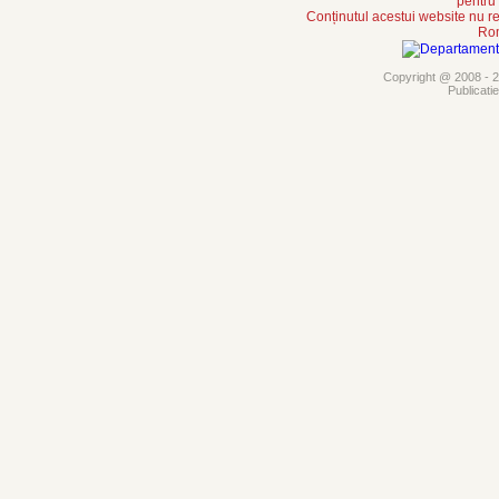
pentru
Conținutul acestui website nu re
Rom
Copyright @ 2008 - 20
Publicati