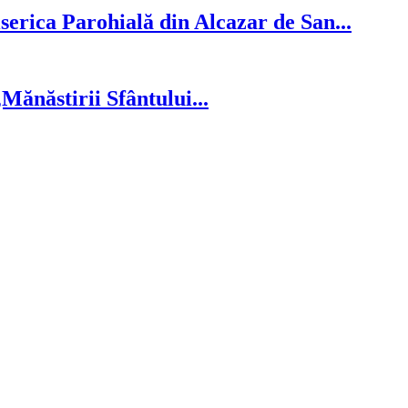
serica Parohială din Alcazar de San...
ănăstirii Sfântului...