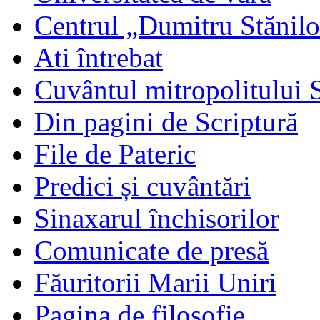
Centrul „Dumitru Stănil
Ati întrebat
Cuvântul mitropolitului 
Din pagini de Scriptură
File de Pateric
Predici și cuvântări
Sinaxarul închisorilor
Comunicate de presă
Făuritorii Marii Uniri
Pagina de filosofie