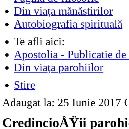
Din viața mănăstirilor
Autobiografia spirituală
Te afli aici:
Apostolia - Publicatie de
Din viața parohiilor
Stire
Adaugat la:
25 Iunie 2017
CredincioÅŸii parohie