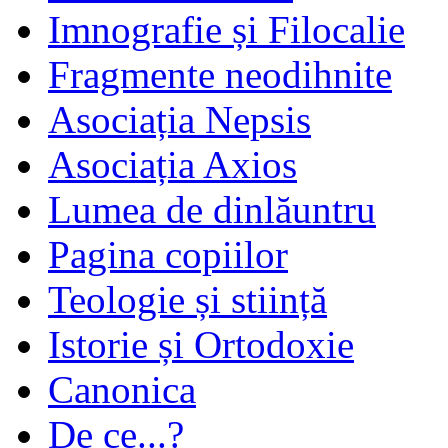
Imnografie și Filocalie
Fragmente neodihnite
Asociația Nepsis
Asociația Axios
Lumea de dinlăuntru
Pagina copiilor
Teologie și stiință
Istorie și Ortodoxie
Canonica
De ce...?