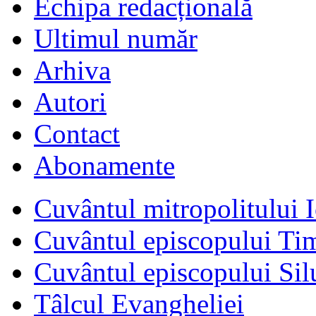
Echipa redacțională
Ultimul număr
Arhiva
Autori
Contact
Abonamente
Cuvântul mitropolitului I
Cuvântul episcopului Ti
Cuvântul episcopului Sil
Tâlcul Evangheliei