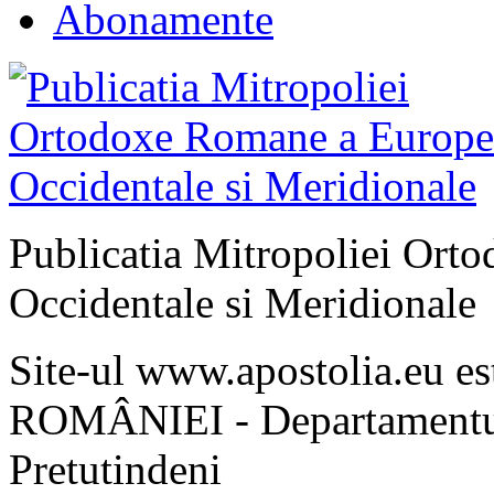
Abonamente
Publicatia Mitropoliei Ort
Occidentale si Meridionale
Site-ul www.apostolia.eu 
ROMÂNIEI - Departamentul
Pretutindeni