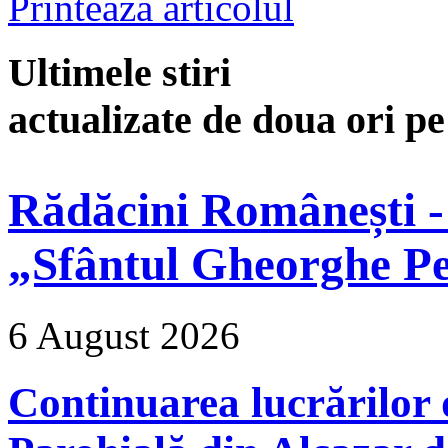
Printeaza articolul
Ultimele stiri
actualizate de doua ori p
Rădăcini Românești -
„Sfântul Gheorghe Pe
6 August 2026
Continuarea lucrărilor d