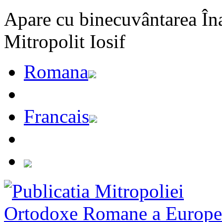
Apare cu binecuvântarea Înal
Mitropolit Iosif
Romana
Francais