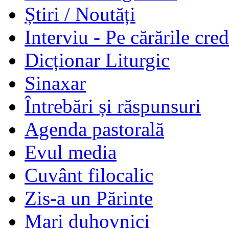
Știri / Noutăți
Interviu - Pe cărările cred
Dicționar Liturgic
Sinaxar
Întrebări și răspunsuri
Agenda pastorală
Evul media
Cuvânt filocalic
Zis-a un Părinte
Mari duhovnici