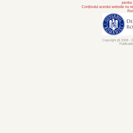
pentru
Conținutul acestui website nu re
Rom
Copyright @ 2008 - 20
Publicati