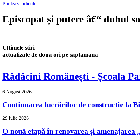
Printeaza articolul
Episcopat și putere â€“ duhul so
Ultimele stiri
actualizate de doua ori pe saptamana
Rădăcini Românești - Școala Pa
6 August 2026
Continuarea lucrărilor de construcție la Bi
29 Iulie 2026
O nouă etapă în renovarea și amenajarea „M