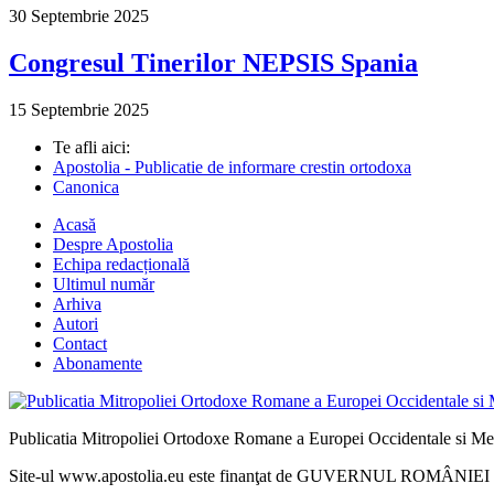
30 Septembrie 2025
Congresul Tinerilor NEPSIS Spania
15 Septembrie 2025
Te afli aici:
Apostolia - Publicatie de informare crestin ortodoxa
Canonica
Acasă
Despre Apostolia
Echipa redacțională
Ultimul număr
Arhiva
Autori
Contact
Abonamente
Publicatia Mitropoliei Ortodoxe Romane a Europei Occidentale si Me
Site-ul www.apostolia.eu este finanţat de GUVERNUL ROMÂNIEI - 