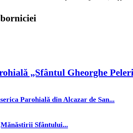
borniciei
rohială „Sfântul Gheorghe Peler
serica Parohială din Alcazar de San...
ănăstirii Sfântului...