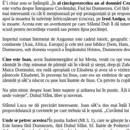
È˜i chiar asta se întâmplă „în
al cincisprezecelea an al domniei Ce
este vorba despre Întruparea Cuvântului, Fiul lui Dumnezeu. Cel fără de 
mai interesantă cu cât îi menționează pe toți protagoniștii și pe respons
apoi la moartea în suferințe înfricoșătoare (crucea), pe
Irod Antipa
, 
la moarte. Acesta este un avertisment pe care Sfântul Duh îl dă tuturor
scuză pentru necredința voastră sau pentru lipsa pocăinței.
Imperiul roman întemeiat de Augustus este cadrul istoric, geografic și
continente [Asia, Africa, Europa] și cele trei rase biblice [Sem, Ham, 
Dumnezeu, sub domnia veșnică a Împăratului Hristos, Dumnezeu desă-v
Cine este Ioan
, acest înaintemergător al lui Mesia, vestit cu opt ve
zămislit în chip minunat de părinții săi în vârstă și sterpi, drep-ții 
Maica Domnului, era rudă apropiată cu Elisabeta și avea să o vizitez
pântecele Elisabetei, în prezența lui Iisus, care era un embrion de a
zămislit și sâ€‘a născut cu șase luni înainte de Iisus. Cu privire la copil
Nu știm nimic despre Ioan între naștere și arătarea lui în pustie. Åži
unde voiește”, Duhul Sfânt, liber și suveran.
Sfântul Luca ne dă precizări interesante. Ioan sâ€‘a dus mai întâi î
propovăduiască și cuvintele pe care trebuia să le spună. „Cuvântul lu
Unde se petrec acestea?
În pustia Iudeei (Mt 3, 1), care se găsește l
Este lumea fără Dumnezeu, fără Duhul Sfânt. Sf. Ilairie de Poitiers
10