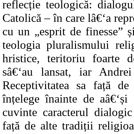
reflecție teologică: dialog
Catolică – în care lâ€‘a rep
cu un „esprit de finesse” ș
teologia pluralismului reli
hristice, teritoriu foarte 
sâ€‘au lansat, iar Andrei
Receptivitatea sa față de 
înțelege înainte de aâ€‘și
cuvinte caracterul dialogi
față de alte tradiții religi