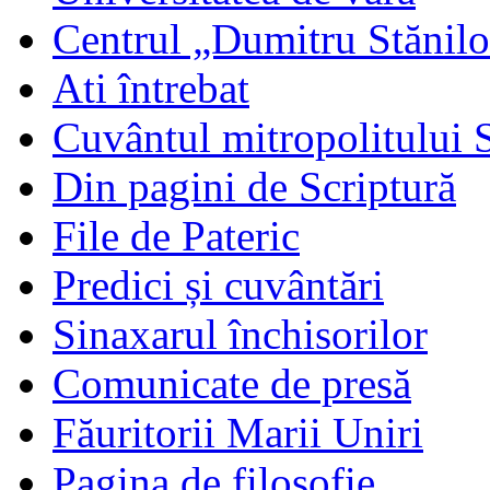
Centrul „Dumitru Stănil
Ati întrebat
Cuvântul mitropolitului 
Din pagini de Scriptură
File de Pateric
Predici și cuvântări
Sinaxarul închisorilor
Comunicate de presă
Făuritorii Marii Uniri
Pagina de filosofie