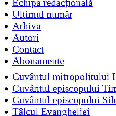
Echipa redacțională
Ultimul număr
Arhiva
Autori
Contact
Abonamente
Cuvântul mitropolitului I
Cuvântul episcopului Ti
Cuvântul episcopului Sil
Tâlcul Evangheliei