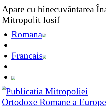
Apare cu binecuvântarea Înal
Mitropolit Iosif
Romana
Francais