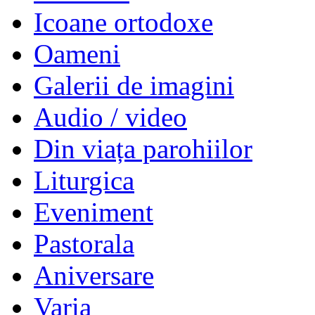
Icoane ortodoxe
Oameni
Galerii de imagini
Audio / video
Din viața parohiilor
Liturgica
Eveniment
Pastorala
Aniversare
Varia