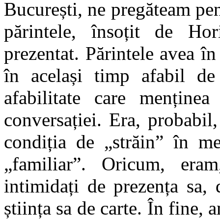
București, ne pregăteam pen
părintele, însoțit de Hor
prezentat. Părintele avea în
în același timp afabil de
afabilitate care menținea 
conversației. Era, probabil
condiția de „străin” în me
„familiar”. Oricum, era
intimidați de prezența sa, 
știința sa de carte. În fine, 