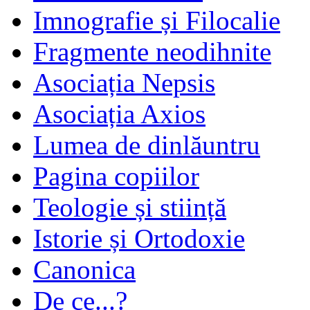
Imnografie și Filocalie
Fragmente neodihnite
Asociația Nepsis
Asociația Axios
Lumea de dinlăuntru
Pagina copiilor
Teologie și stiință
Istorie și Ortodoxie
Canonica
De ce...?