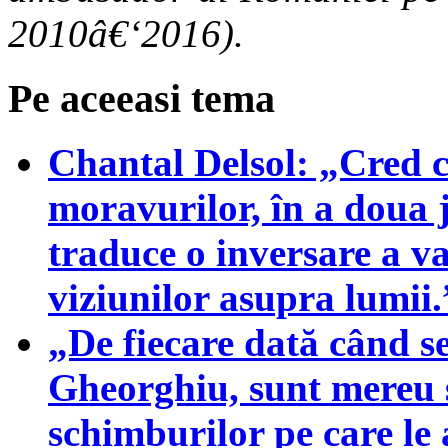
2010â€‘2016).
Pe aceeasi tema
Chantal Delsol: „Cred c
moravurilor, în a doua 
traduce o inversare a va
viziunilor asupra lumii.
„De fiecare dată când s
Gheorghiu, sunt mereu 
schimburilor pe care le