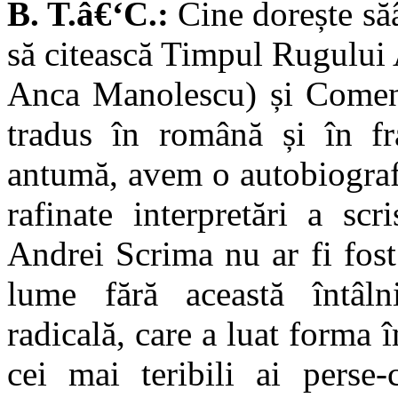
B. T.â€‘C.:
Cine dorește săâ
să citească Timpul Rugului
Anca Manolescu) și Comenta
tradus în română și în fr
antumă, avem o autobiograf
rafinate interpretări a scr
Andrei Scrima nu ar fi fost
lume fără această întâln
radicală, care a luat forma 
cei mai teribili ai perse-