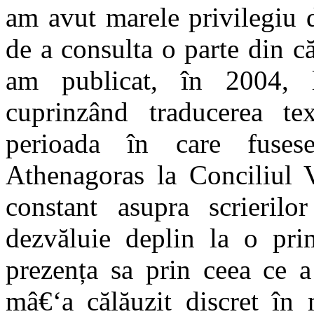
am avut marele privilegiu d
de a consulta o parte din c
am publicat, în 2004, l
cuprinzând traducerea tex
perioada în care fusese
Athenagoras la Conciliul V
constant asupra scrierilo
dezvăluie deplin la o pri
prezența sa prin ceea ce a
mâ€‘a călăuzit discret în 