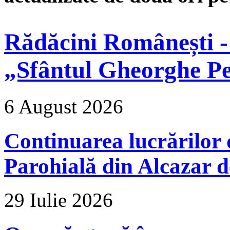
Rădăcini Românești -
„Sfântul Gheorghe Pe
6 August 2026
Continuarea lucrărilor d
Parohială din Alcazar d
29 Iulie 2026