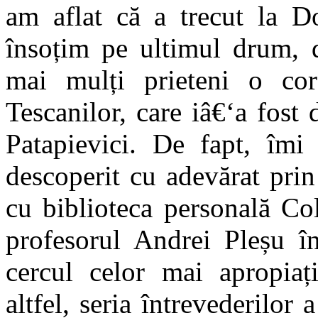
am aflat că a trecut la 
însoțim pe ultimul drum, 
mai mulți prieteni o cor
Tescanilor, care iâ€‘a fost
Patapievici. De fapt, îmi
descoperit cu adevărat prin
cu biblioteca personală Co
profesorul Andrei Pleșu î
cercul celor mai apropiați
altfel, seria întrevederilor