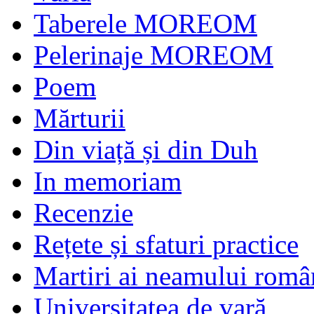
Taberele MOREOM
Pelerinaje MOREOM
Poem
Mărturii
Din viață și din Duh
In memoriam
Recenzie
Rețete și sfaturi practice
Martiri ai neamului româ
Universitatea de vară