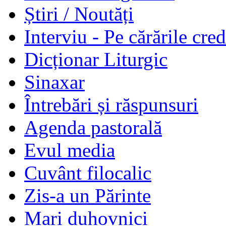
Știri / Noutăți
Interviu - Pe cărările cred
Dicționar Liturgic
Sinaxar
Întrebări și răspunsuri
Agenda pastorală
Evul media
Cuvânt filocalic
Zis-a un Părinte
Mari duhovnici