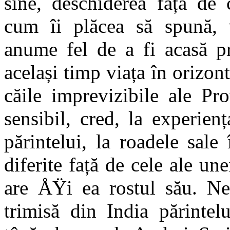
sine, deschiderea față de c
cum îi plăcea să spună, vo
anume fel de a fi acasă pr
același timp viața în orizon
căile imprevizibile ale Pr
sensibil, cred, la experienț
părintelui, la roadele sale 
diferite față de cele ale une
are ÅŸi ea rostul său. Nea
trimisă din India părintel