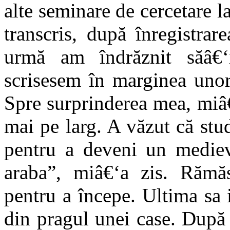
alte seminare de cercetare la
transcris, după înregistrar
urmă am îndrăznit săâ€‘
scrisesem în marginea unor
Spre surprinderea mea, miâ€
mai pe larg. A văzut că stu
pentru a deveni un medievi
araba”, miâ€‘a zis. Răm
pentru a începe. Ultima sa 
din pragul unei case. După 