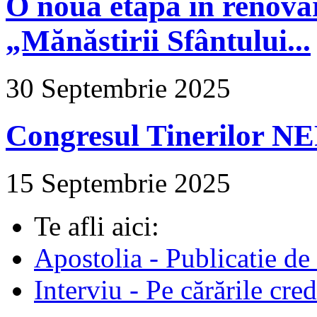
O nouă etapă în renova
„Mănăstirii Sfântului...
30 Septembrie 2025
Congresul Tinerilor N
15 Septembrie 2025
Te afli aici:
Apostolia - Publicatie de
Interviu - Pe cărările cred