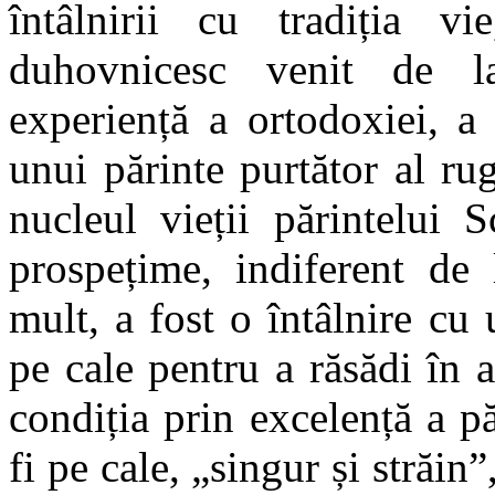
întâlnirii cu tradiția v
duhovnicesc venit de l
experiență a ortodoxiei, a 
unui părinte purtător al rug
nucleul vieții părintelui 
prospețime, indiferent de 
mult, a fost o întâlnire cu 
pe cale pentru a răsădi în a
condiția prin excelență a p
fi pe cale, „singur și străin