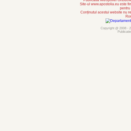
Publicatia Mitropoliei Ortodo
Site-ul www.apostolia.eu este
pentru
Conținutul acestui website nu re
Rom
Copyright @ 2008 - 20
Publicati