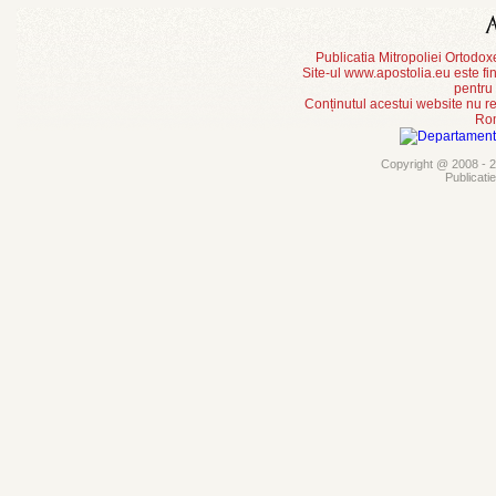
Publicatia Mitropoliei Ortodo
Site-ul www.apostolia.eu este
pentru
Conținutul acestui website nu re
Rom
Copyright @ 2008 - 20
Publicati