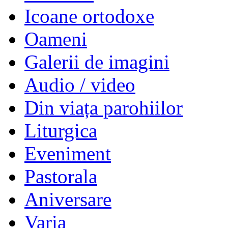
Icoane ortodoxe
Oameni
Galerii de imagini
Audio / video
Din viața parohiilor
Liturgica
Eveniment
Pastorala
Aniversare
Varia