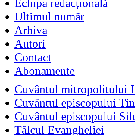
Echipa redacțională
Ultimul număr
Arhiva
Autori
Contact
Abonamente
Cuvântul mitropolitului I
Cuvântul episcopului Ti
Cuvântul episcopului Sil
Tâlcul Evangheliei