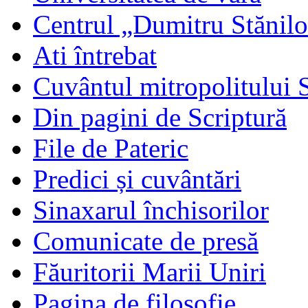
Centrul „Dumitru Stănil
Ati întrebat
Cuvântul mitropolitului 
Din pagini de Scriptură
File de Pateric
Predici și cuvântări
Sinaxarul închisorilor
Comunicate de presă
Făuritorii Marii Uniri
Pagina de filosofie