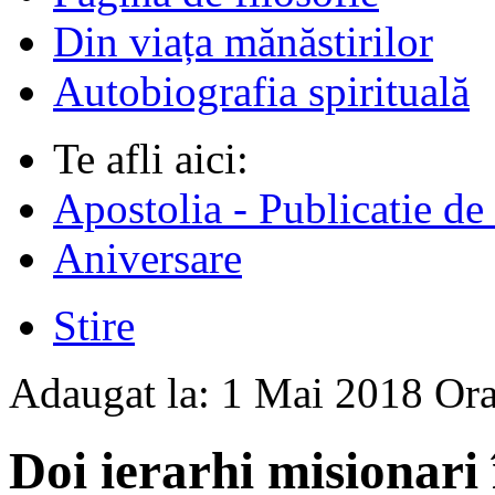
Din viața mănăstirilor
Autobiografia spirituală
Te afli aici:
Apostolia - Publicatie de
Aniversare
Stire
Adaugat la:
1 Mai 2018
Or
Doi ierarhi misionari