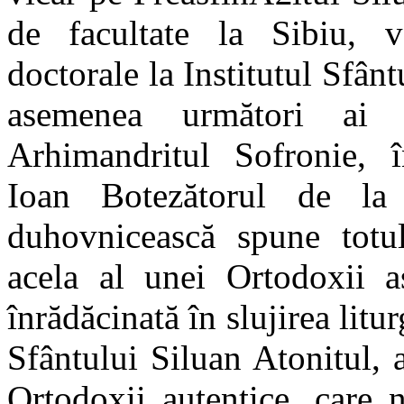
de facultate la Sibiu, 
doctorale la Institutul Sfân
asemenea următori ai 
Arhimandritul Sofronie, î
Ioan Botezătorul de la 
duhovnicească spune totu
acela al unei Ortodoxii a
înrădăcinată în slujirea litu
Sfântului Siluan Atonitul,
Ortodoxii autentice, care n