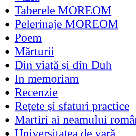
Taberele MOREOM
Pelerinaje MOREOM
Poem
Mărturii
Din viață și din Duh
In memoriam
Recenzie
Rețete și sfaturi practice
Martiri ai neamului româ
Universitatea de vară