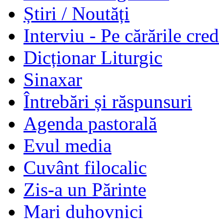
Știri / Noutăți
Interviu - Pe cărările cred
Dicționar Liturgic
Sinaxar
Întrebări și răspunsuri
Agenda pastorală
Evul media
Cuvânt filocalic
Zis-a un Părinte
Mari duhovnici