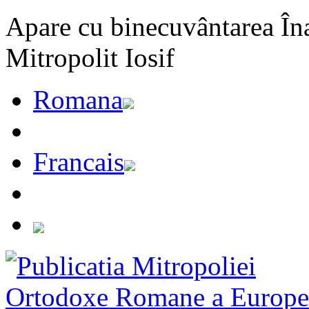
Apare cu binecuvântarea Înal
Mitropolit Iosif
Romana
Francais