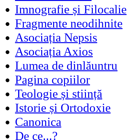
Imnografie și Filocalie
Fragmente neodihnite
Asociația Nepsis
Asociația Axios
Lumea de dinlăuntru
Pagina copiilor
Teologie și stiință
Istorie și Ortodoxie
Canonica
De ce...?