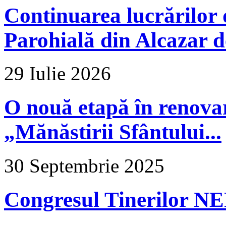
Continuarea lucrărilor d
Parohială din Alcazar d
29 Iulie 2026
O nouă etapă în renova
„Mănăstirii Sfântului...
30 Septembrie 2025
Congresul Tinerilor N