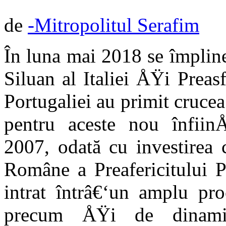
de
-Mitropolitul Serafim
În luna mai 2018 se împlin
Siluan al Italiei ÅŸi Prea
Portugaliei au primit crucea
pentru aceste nou înfiin
2007, odată cu investirea 
Române a Preafericitului P
intrat întrâ€‘un amplu pro
precum ÅŸi de dinamiz