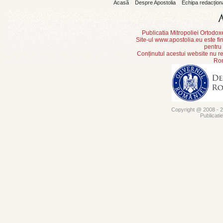
Acasă
Despre Apostolia
Echipa redacțion
Publicatia Mitropoliei Ortodo
Site-ul www.apostolia.eu este
pentru
Conținutul acestui website nu re
Rom
Copyright @ 2008 - 20
Publicati